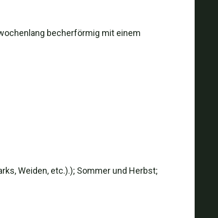
n wochenlang becherförmig mit einem
Parks, Weiden, etc.).); Sommer und Herbst;