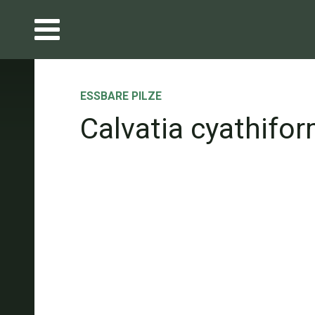
ESSBARE PILZE
Calvatia cyathifor