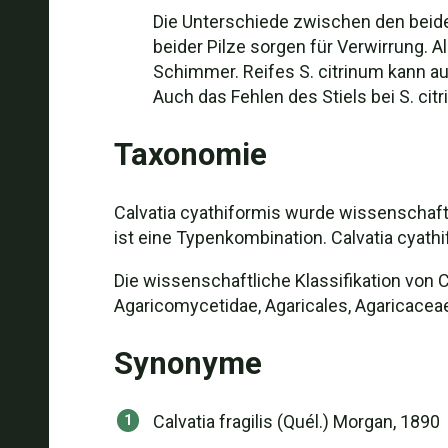
Die Unterschiede zwischen den beide
beider Pilze sorgen für Verwirrung. Al
Schimmer. Reifes S. citrinum kann au
Auch das Fehlen des Stiels bei S. cit
Taxonomie
Calvatia cyathiformis wurde wissenschaftl
ist eine Typenkombination. Calvatia cyathi
Die wissenschaftliche Klassifikation von C
Agaricomycetidae, Agaricales, Agaricaceae,
Synonyme
Calvatia fragilis (Quél.) Morgan, 1890