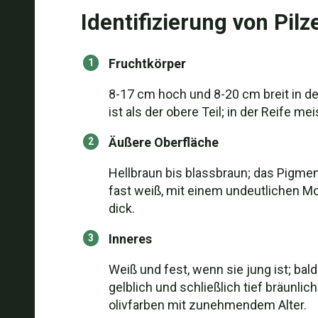
Identifizierung von Pilz
Fruchtkörper
8-17 cm hoch und 8-20 cm breit in der
ist als der obere Teil; in der Reife m
Äußere Oberfläche
Hellbraun bis blassbraun; das Pigment
fast weiß, mit einem undeutlichen Mo
dick.
Inneres
Weiß und fest, wenn sie jung ist; bal
gelblich und schließlich tief bräunlic
olivfarben mit zunehmendem Alter.