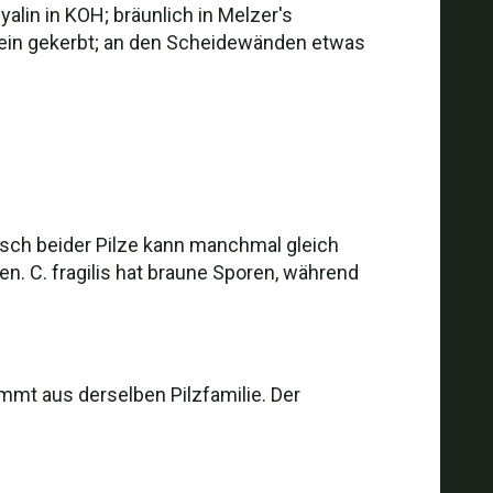
alin in KOH; bräunlich in Melzer's
r fein gekerbt; an den Scheidewänden etwas
isch beider Pilze kann manchmal gleich
. C. fragilis hat braune Sporen, während
mmt aus derselben Pilzfamilie. Der