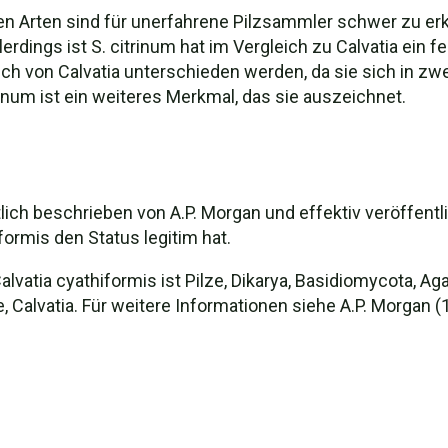
n Arten sind für unerfahrene Pilzsammler schwer zu erk
lerdings ist S. citrinum hat im Vergleich zu Calvatia ein 
ch von Calvatia unterschieden werden, da sie sich in zwe
rinum ist ein weiteres Merkmal, das sie auszeichnet.
ich beschrieben von A.P. Morgan und effektiv veröffentl
formis den Status legitim hat.
alvatia cyathiformis ist Pilze, Dikarya, Basidiomycota, 
 Calvatia. Für weitere Informationen siehe A.P. Morgan (1