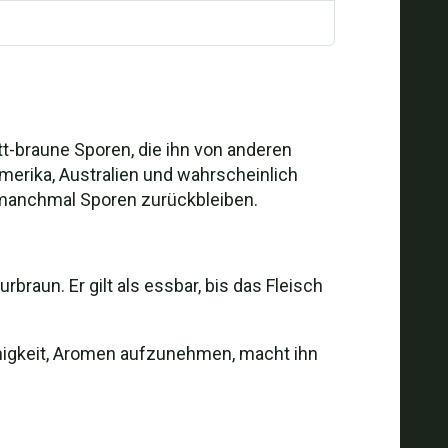
ett-braune Sporen, die ihn von anderen
amerika, Australien und wahrscheinlich
i manchmal Sporen zurückbleiben.
raun. Er gilt als essbar, bis das Fleisch
ähigkeit, Aromen aufzunehmen, macht ihn