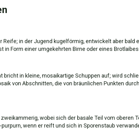
en
 Reife; in der Jugend kugelförmig, entwickelt aber bald 
eist in Form einer umgekehrten Birne oder eines Brotlaibes
 bricht in kleine, mosaikartige Schuppen auf; wird schlie
saik von Abschnitten, die von bräunlichen Punkten durchs
d zweikammerig, wobei sich der basale Teil vom oberen Tei
h-purpurn, wenn er reift und sich in Sporenstaub verwandel