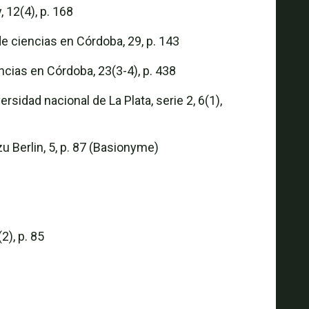
 12(4), p. 168
de ciencias en Córdoba, 29, p. 143
ncias en Córdoba, 23(3-4), p. 438
sidad nacional de La Plata, serie 2, 6(1),
 Berlin, 5, p. 87 (Basionyme)
2), p. 85