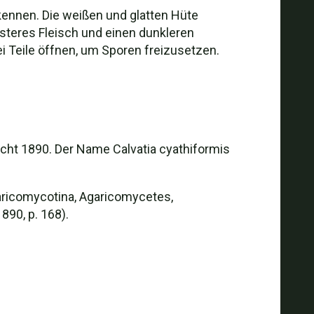
ennen. Die weißen und glatten Hüte
festeres Fleisch und einen dunkleren
i Teile öffnen, um Sporen freizusetzen.
icht 1890. Der Name Calvatia cyathiformis
Agaricomycotina, Agaricomycetes,
890, p. 168).