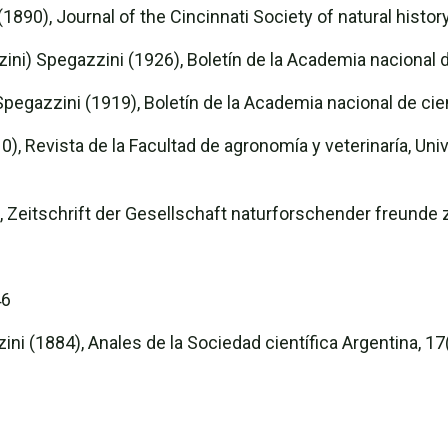
890), Journal of the Cincinnati Society of natural history,
zzini) Spegazzini (1926), Boletín de la Academia nacional 
Spegazzini (1919), Boletín de la Academia nacional de cie
 Revista de la Facultad de agronomía y veterinaría, Univer
Zeitschrift der Gesellschaft naturforschender freunde zu
46
 (1884), Anales de la Sociedad científica Argentina, 17(