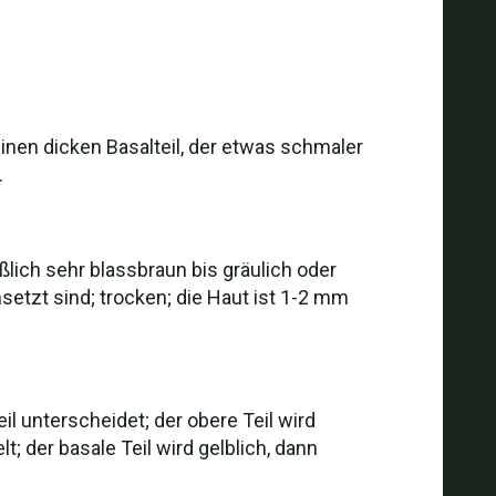
einen dicken Basalteil, der etwas schmaler
.
ßlich sehr blassbraun bis gräulich oder
etzt sind; trocken; die Haut ist 1-2 mm
l unterscheidet; der obere Teil wird
t; der basale Teil wird gelblich, dann