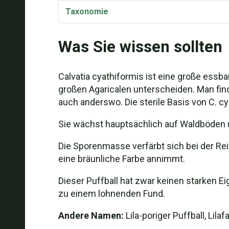
Taxonomie
Synonyme
Was Sie wissen sollten
Calvatia cyathiformis ist eine große essba
großen Agaricalen unterscheiden. Man find
auch anderswo. Die sterile Basis von C. 
Sie wächst hauptsächlich auf Waldböden 
Die Sporenmasse verfärbt sich bei der Reif
eine bräunliche Farbe annimmt.
Dieser Puffball hat zwar keinen starken 
zu einem lohnenden Fund.
Andere Namen:
Lila-poriger Puffball, Lila