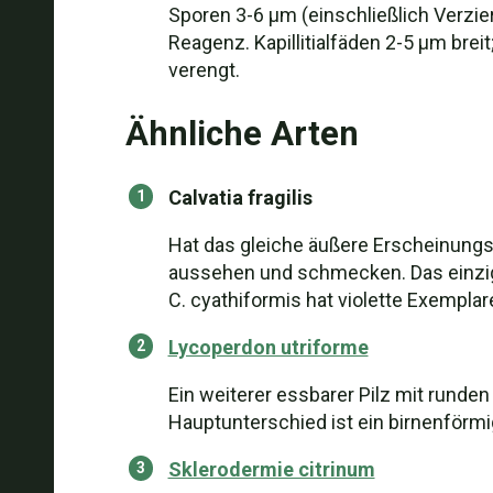
Sporen 3-6 µm (einschließlich Verzier
Reagenz. Kapillitialfäden 2-5 µm brei
verengt.
Ähnliche Arten
Calvatia fragilis
Hat das gleiche äußere Erscheinungs
aussehen und schmecken. Das einzige 
C. cyathiformis hat violette Exemplar
Lycoperdon utriforme
Ein weiterer essbarer Pilz mit runde
Hauptunterschied ist ein birnenförm
Sklerodermie citrinum