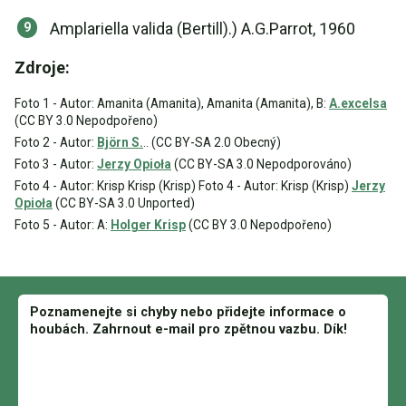
Amplariella valida (Bertill).) A.G.Parrot, 1960
Zdroje:
Foto 1 - Autor: Amanita (Amanita), Amanita (Amanita), B:
A.excelsa
(CC BY 3.0 Nepodpořeno)
Foto 2 - Autor:
Björn S.
.. (CC BY-SA 2.0 Obecný)
Foto 3 - Autor:
Jerzy Opioła
(CC BY-SA 3.0 Nepodporováno)
Foto 4 - Autor: Krisp Krisp (Krisp) Foto 4 - Autor: Krisp (Krisp)
Jerzy
Opioła
(CC BY-SA 3.0 Unported)
Foto 5 - Autor: A:
Holger Krisp
(CC BY 3.0 Nepodpořeno)