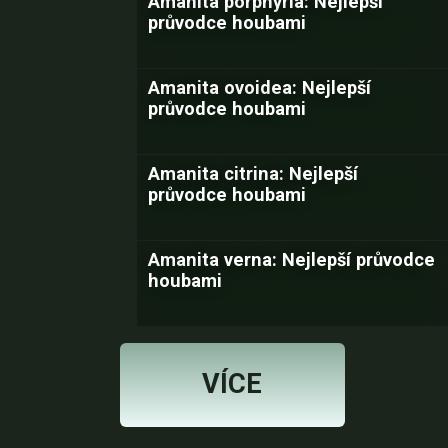
Amanita porphyria: Nejlepší
průvodce houbami
Amanita ovoidea: Nejlepší
průvodce houbami
Amanita citrina: Nejlepší
průvodce houbami
Amanita verna: Nejlepší průvodce
houbami
VÍCE