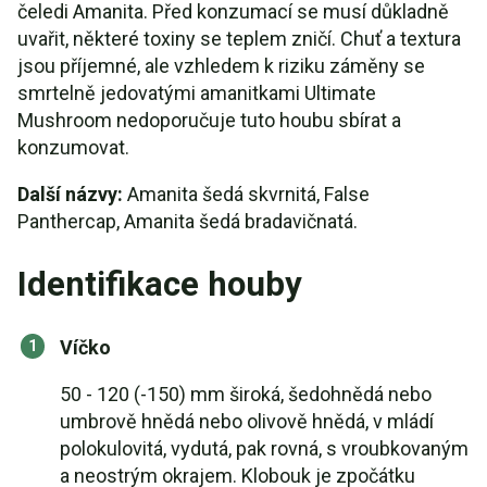
čeledi Amanita. Před konzumací se musí důkladně
uvařit, některé toxiny se teplem zničí. Chuť a textura
jsou příjemné, ale vzhledem k riziku záměny se
smrtelně jedovatými amanitkami Ultimate
Mushroom nedoporučuje tuto houbu sbírat a
konzumovat.
Další názvy:
Amanita šedá skvrnitá, False
Panthercap, Amanita šedá bradavičnatá.
Identifikace houby
Víčko
50 - 120 (-150) mm široká, šedohnědá nebo
umbrově hnědá nebo olivově hnědá, v mládí
polokulovitá, vydutá, pak rovná, s vroubkovaným
a neostrým okrajem. Klobouk je zpočátku