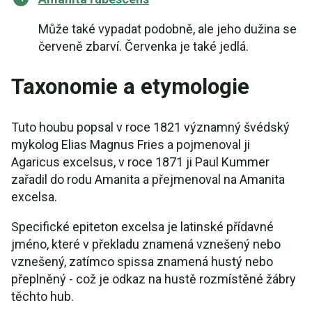
Může také vypadat podobně, ale jeho dužina se
červeně zbarví. Červenka je také jedlá.
Taxonomie a etymologie
Tuto houbu popsal v roce 1821 významný švédský
mykolog Elias Magnus Fries a pojmenoval ji
Agaricus excelsus, v roce 1871 ji Paul Kummer
zařadil do rodu Amanita a přejmenoval na Amanita
excelsa.
Specifické epiteton excelsa je latinské přídavné
jméno, které v překladu znamená vznešený nebo
vznešený, zatímco spissa znamená hustý nebo
přeplněný - což je odkaz na hustě rozmístěné žábry
těchto hub.