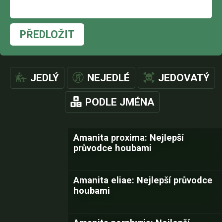
PŘEDLOŽIT
JEDLÝ
NEJEDLÉ
JEDOVATÝ
PODLE JMÉNA
Amanita proxima: Nejlepší
průvodce houbami
Amanita eliae: Nejlepší průvodce
houbami