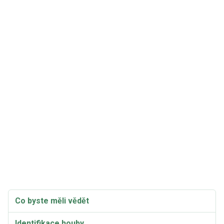
Co byste měli vědět
Identifikace houby