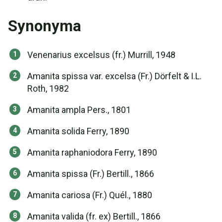
Synonyma
Venenarius excelsus (fr.) Murrill, 1948
Amanita spissa var. excelsa (Fr.) Dörfelt & I.L.
Roth, 1982
Amanita ampla Pers., 1801
Amanita solida Ferry, 1890
Amanita raphaniodora Ferry, 1890
Amanita spissa (Fr.) Bertill., 1866
Amanita cariosa (Fr.) Quél., 1880
Amanita valida (fr. ex) Bertill., 1866