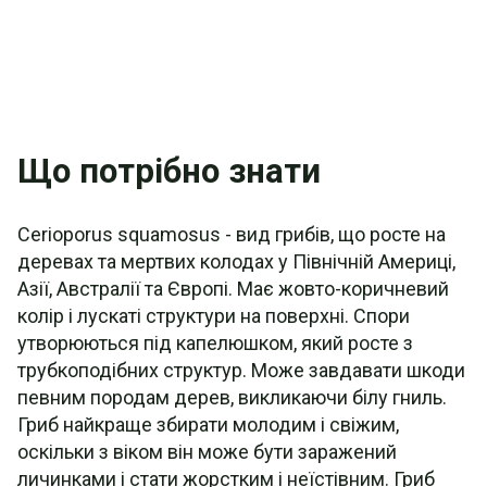
Що потрібно знати
Cerioporus squamosus - вид грибів, що росте на
деревах та мертвих колодах у Північній Америці,
Азії, Австралії та Європі. Має жовто-коричневий
колір і лускаті структури на поверхні. Спори
утворюються під капелюшком, який росте з
трубкоподібних структур. Може завдавати шкоди
певним породам дерев, викликаючи білу гниль.
Гриб найкраще збирати молодим і свіжим,
оскільки з віком він може бути заражений
личинками і стати жорстким і неїстівним. Гриб