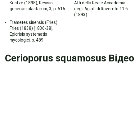
Kuntze (1898), Revisio
Atti della Reale Accademia
generum plantarum, 3, p. 516
degli Agiati di Rovereto 11:6
(1893)
Trametes sinensis (Fries)
Fries (1838) [1836-38],
Epicrisis systematis
mycologici, p. 489
Cerioporus squamosus Відео