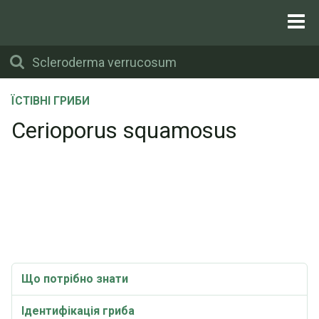
ЇСТІВНІ ГРИБИ
Cerioporus squamosus
Що потрібно знати
Ідентифікація гриба