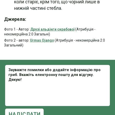
коли старіє, крім того, що чорний лише в
нижній частині стебла.
Джерела:
Фото 1 - Автор:
Друзі альдінги скрабової
(Атрибуція -
некомерційна 2.0 Загальні)
Фото 2 - автор:
Urmas Ojango
(Атрибуція - некомерційна 2.0
Загальний)
НАДІСЛАТИ