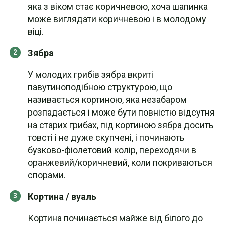
яка з віком стає коричневою, хоча шапинка
може виглядати коричневою і в молодому
віці.
Зябра
У молодих грибів зябра вкриті
павутиноподібною структурою, що
називається кортиною, яка незабаром
розпадається і може бути повністю відсутня
на старих грибах, під кортиною зябра досить
товсті і не дуже скупчені, і починають
бузково-фіолетовий колір, переходячи в
оранжевий/коричневий, коли покриваються
спорами.
Кортина / вуаль
Кортина починається майже від білого до