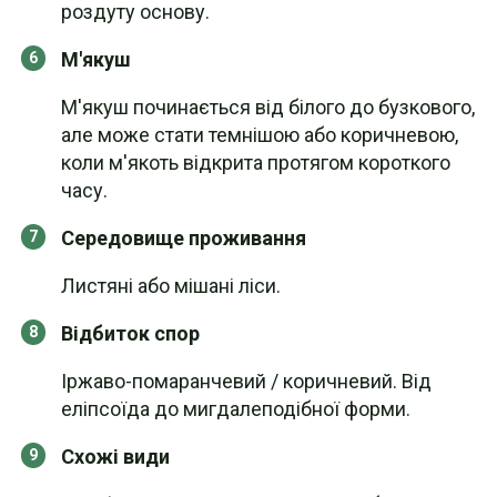
роздуту основу.
М'якуш
М'якуш починається від білого до бузкового,
але може стати темнішою або коричневою,
коли м'якоть відкрита протягом короткого
часу.
Середовище проживання
Листяні або мішані ліси.
Відбиток спор
Іржаво-помаранчевий / коричневий. Від
еліпсоїда до мигдалеподібної форми.
Схожі види