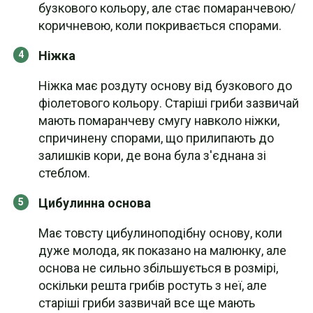
бузкового кольору, але стає помаранчевою/
коричневою, коли покривається спорами.
Ніжка
Ніжка має роздуту основу від бузкового до
фіолетового кольору. Старіші гриби зазвичай
мають помаранчеву смугу навколо ніжки,
спричинену спорами, що прилипають до
залишків кори, де вона була з'єднана зі
стеблом.
Цибулинна основа
Має товсту цибулиноподібну основу, коли
дуже молода, як показано на малюнку, але
основа не сильно збільшується в розмірі,
оскільки решта грибів ростуть з неї, але
старіші гриби зазвичай все ще мають