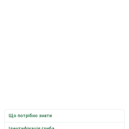
Що потрібно знати
Ідентифікація гриба