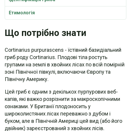
Етимологія
Що потрібно знати
Cortinarius purpurascens - їстівний базидіальний
гриб роду Cortinarius. Плодові тіла ростуть
групами на землі в хвойних лісах по всій помірній
зоні Північної півкулі, включаючи Європу та
Північну Америку.
Цей гриб є одним з декількох пурпурових веб-
капів, які важко розрізнити за макроскопічними
ознаками. У Британії плодоносить у
широколистяних лісах переважно з дубом і
буком, але в Північній Америці цей вид (або його
двійник) зареєстрований з хвойних лісів.