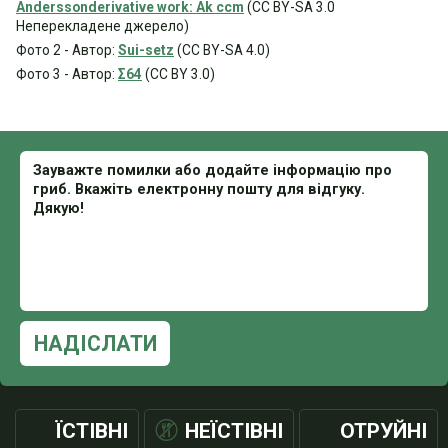
Anderssonderivative work: Ak ccm
(CC BY-SA 3.0
Неперекладене джерело)
Фото 2 - Автор:
Sui-setz
(CC BY-SA 4.0)
Фото 3 - Автор:
Σ64
(CC BY 3.0)
НАДІСЛАТИ
ЇСТІВНІ
НЕЇСТІВНІ
ОТРУЙНІ