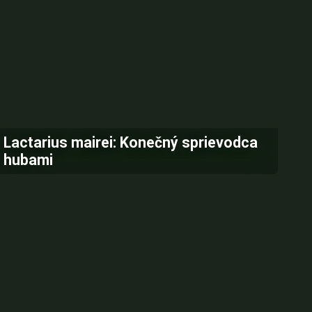
Lactarius mairei: Konečný sprievodca
hubami