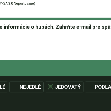
Y-SA 3.0 Neportované)
LÉ
NEJEDLÉ
JEDOVATÝ
PODĽA