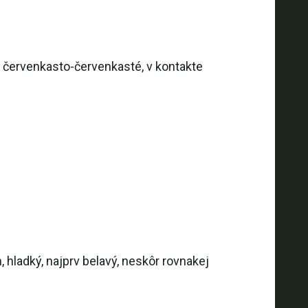
ôr červenkasto-červenkasté, v kontakte
, hladký, najprv belavý, neskôr rovnakej