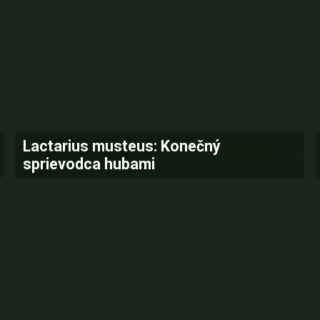
Lactarius musteus: Konečný
sprievodca hubami