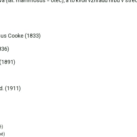
(lat. mammosus = otec), a to kvôli vzhľadu hrbu v stred
us Cooke (1833)
836)
(1891)
. (1911)
é)
né)