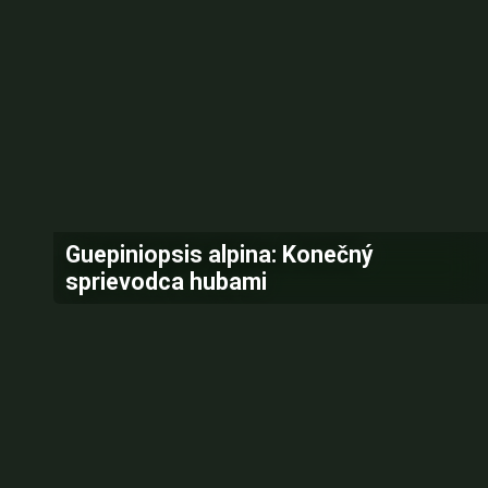
Guepiniopsis alpina: Konečný
sprievodca hubami