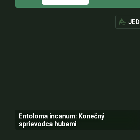
JED
Entoloma incanum: Konečný
sprievodca hubami