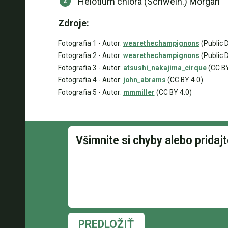
Helotium chlora (Schwein.) Morgan
Zdroje:
Fotografia 1 - Autor:
wearethechampignons
(Public 
Fotografia 2 - Autor:
wearethechampignons
(Public 
Fotografia 3 - Autor:
atsushi_nakajima_cirque
(CC BY
Fotografia 4 - Autor:
john_abrams
(CC BY 4.0)
Fotografia 5 - Autor:
mmmiller
(CC BY 4.0)
PREDLOŽIŤ