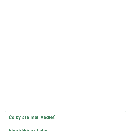
Čo by ste mali vedieť
Identifikácia huby