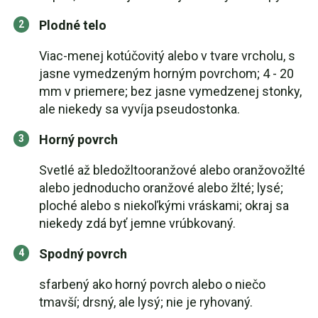
Plodné telo
Viac-menej kotúčovitý alebo v tvare vrcholu, s
jasne vymedzeným horným povrchom; 4 - 20
mm v priemere; bez jasne vymedzenej stonky,
ale niekedy sa vyvíja pseudostonka.
Horný povrch
Svetlé až bledožltooranžové alebo oranžovožlté
alebo jednoducho oranžové alebo žlté; lysé;
ploché alebo s niekoľkými vráskami; okraj sa
niekedy zdá byť jemne vrúbkovaný.
Spodný povrch
sfarbený ako horný povrch alebo o niečo
tmavší; drsný, ale lysý; nie je ryhovaný.