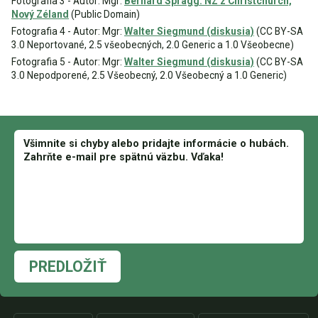
Fotografia 3 - Autor: Mgr:
Bernard Spragg. NZ z Christchurch,
Nový Zéland
(Public Domain)
Fotografia 4 - Autor: Mgr:
Walter Siegmund (diskusia)
(CC BY-SA
3.0 Neportované, 2.5 všeobecných, 2.0 Generic a 1.0 Všeobecne)
Fotografia 5 - Autor: Mgr:
Walter Siegmund (diskusia)
(CC BY-SA
3.0 Nepodporené, 2.5 Všeobecný, 2.0 Všeobecný a 1.0 Generic)
PREDLOŽIŤ