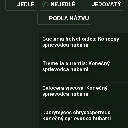
JEDLÉ
NEJEDLÉ
JEDOVATÝ
PODĽA NÁZVU
Guepinia helvelloides: Konečný
sprievodca hubami
Tremella aurantia: Konečný
sprievodca hubami
Calocera viscosa: Konečný
sprievodca hubami
Dacrymyces chrysospermus:
Konečný sprievodca hubami