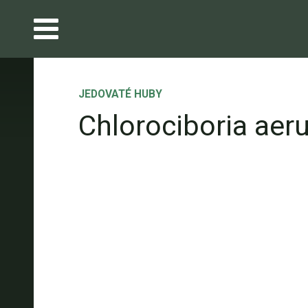
JEDOVATÉ HUBY
Chlorociboria aer