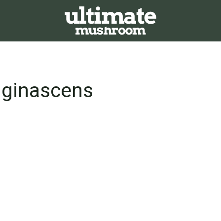
uginascens