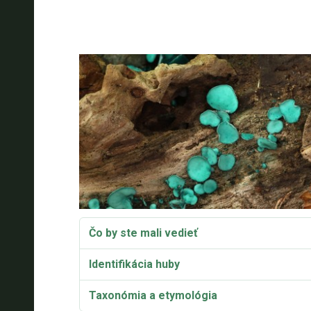
Čo by ste mali vedieť
Identifikácia huby
Taxonómia a etymológia