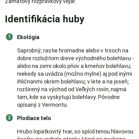
Zamatový rozprávkový vejár.
Identifikácia huby
Ekológia
Saprobný; rastie hromadne alebo v trsoch na
dobre rozložitom dreve východného bolehlavu -
alebo na zemi okolo pňov a kmeňov bolehlavu;
niekedy sa uvádza (možno mylne) aj pod inými
ihličnanmi okrem bolehlavu; v lete a na jeseň;
rozšírený na východ od Veľkých rovín, najmä
tam, kde sa vyskytujú bolehlavy. Pôvodne
opísaný z Vermontu.
Plodiace telo
Hrubo lopatkovitý tvar, so sploštenou hlavovou