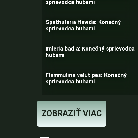
sprievodca hubami
Spathularia flavida: Konečný
sprievodca hubami
Imleria badia: Konečný sprievodca
hubami
Flammulina velutipes: Konečný
sprievodca hubami
ZOBRAZIŤ VIAC