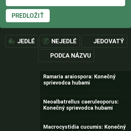
PREDLOŽIŤ
JEDLÉ
NEJEDLÉ
JEDOVATÝ
PODĽA NÁZVU
Ramaria araiospora: Konečný
sprievodca hubami
Neoalbatrellus caeruleoporus:
Konečný sprievodca hubami
Macrocystidia cucumis: Konečný