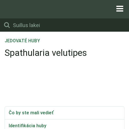
JEDOVATÉ HUBY
Spathularia velutipes
Čo by ste mali vedieť
Identifikácia huby