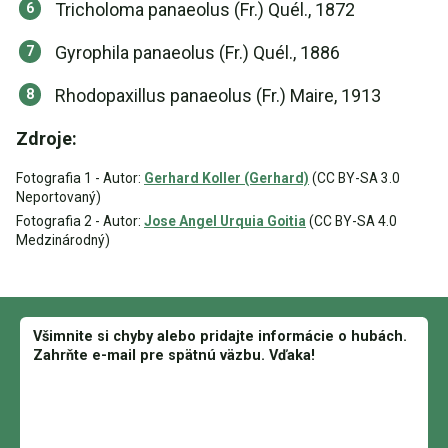
Tricholoma panaeolus (Fr.) Quél., 1872
Gyrophila panaeolus (Fr.) Quél., 1886
Rhodopaxillus panaeolus (Fr.) Maire, 1913
Zdroje:
Fotografia 1 - Autor:
Gerhard Koller (Gerhard)
(CC BY-SA 3.0
Neportovaný)
Fotografia 2 - Autor:
Jose Angel Urquia Goitia
(CC BY-SA 4.0
Medzinárodný)