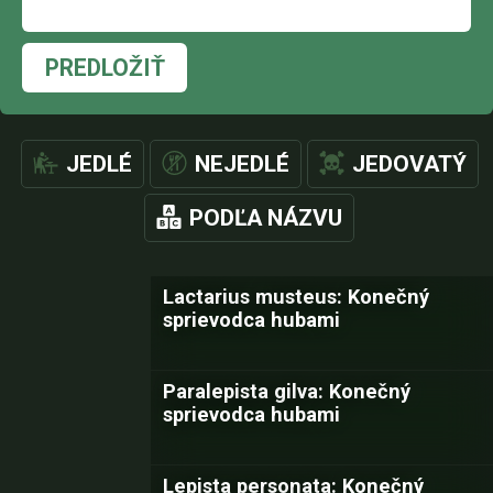
PREDLOŽIŤ
JEDLÉ
NEJEDLÉ
JEDOVATÝ
PODĽA NÁZVU
Lactarius musteus: Konečný
sprievodca hubami
Paralepista gilva: Konečný
sprievodca hubami
Lepista personata: Konečný