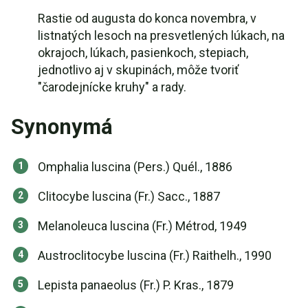
Rastie od augusta do konca novembra, v
listnatých lesoch na presvetlených lúkach, na
okrajoch, lúkach, pasienkoch, stepiach,
jednotlivo aj v skupinách, môže tvoriť
"čarodejnícke kruhy" a rady.
Synonymá
Omphalia luscina (Pers.) Quél., 1886
Clitocybe luscina (Fr.) Sacc., 1887
Melanoleuca luscina (Fr.) Métrod, 1949
Austroclitocybe luscina (Fr.) Raithelh., 1990
Lepista panaeolus (Fr.) P. Kras., 1879