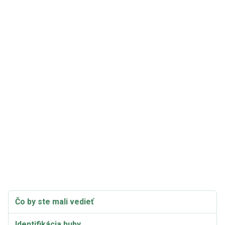
Čo by ste mali vedieť
Identifikácia huby