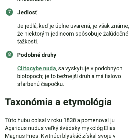
Jedlosť
Je jedlá, keď je úplne uvarená; je však známe,
že niektorým jedincom spôsobuje žalúdočné
ťažkosti.
Podobné druhy
Clitocybe nuda
, sa vyskytuje v podobných
biotopoch; je to bežnejší druh a má fialovo
sfarbenú čiapočku.
Taxonómia a etymológia
Túto hubu opísal v roku 1838 a pomenoval ju
Agaricus nudus veľký švédsky mykológ Elias
Magnus Fries. Kvitnúci blyskáč získal svoje v