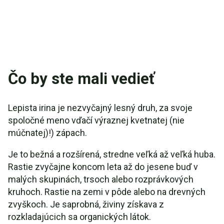
Čo by ste mali vedieť
Lepista irina je nezvyčajný lesný druh, za svoje
spoločné meno vďačí výraznej kvetnatej (nie
múčnatej)!) zápach.
Je to bežná a rozšírená, stredne veľká až veľká huba.
Rastie zvyčajne koncom leta až do jesene buď v
malých skupinách, trsoch alebo rozprávkových
kruhoch. Rastie na zemi v pôde alebo na drevných
zvyškoch. Je saprobná, živiny získava z
rozkladajúcich sa organických látok.