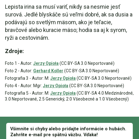
Lepista irina sa musí variť, nikdy sa nesmie jesť
surová. Jedlé blyskáče sú veľmi dobré, ak sa dusia a
podávajú so svetlým mäsom, ako je teľacie,
bravčové alebo kuracie mäso; hodia sa aj k syrom,
ryži a cestovinám.
Zdroje:
Foto 1 - Autor:
Jerzy Opioła
(CC BY-SA 3.0 Neportované)
Foto 2 - Autor:
Gerhard Koller
(CC BY-SA 3.0 Neportované)
Fotografia 3 - Autor: M:
Jerzy Opioła
(CC BY-SA 3.0 Neportované)
Foto 4 - Autor: Mgr:
Jerzy Opioła
(CC BY-SA 3.0 Neportované)
Fotografia 5 - Autor: M:
Jerzy Opioła
(CC BY-SA 4.0 Medzinárodné,
3.0 Neportované, 2.5 Generický, 2.0 Všeobecné a 1.0 Všeobecný)