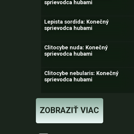
sprievodca hubami
Lepista sordida: Konečný
sprievodca hubami
Clitocybe nuda: Konečný
sprievodca hubami
Clitocybe nebularis: Konečný
sprievodca hubami
ZOBRAZIŤ VIAC