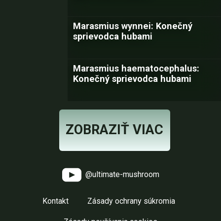
Marasmius wynnei: Konečný
sprievodca hubami
Marasmius haematocephalus:
Konečný sprievodca hubami
ZOBRAZIŤ VIAC
@ultimate-mushroom
Kontakt
Zásady ochrany súkromia