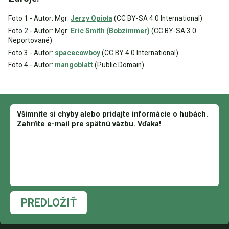
Foto 1 - Autor: Mgr:
Jerzy Opioła
(CC BY-SA 4.0 International)
Foto 2 - Autor: Mgr:
Eric Smith (Bobzimmer)
(CC BY-SA 3.0
Neportované)
Foto 3 - Autor:
spacecowboy
(CC BY 4.0 International)
Foto 4 - Autor:
mangoblatt
(Public Domain)
PREDLOŽIŤ