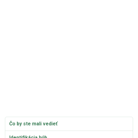
Čo by ste mali vedieť
Identifikácia húb