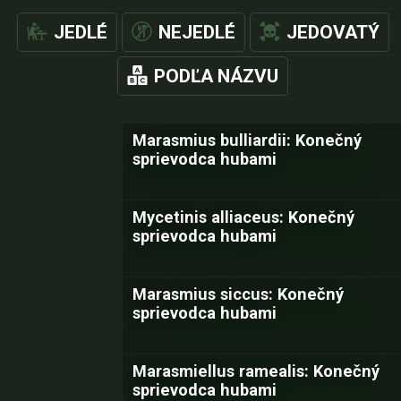
JEDLÉ
NEJEDLÉ
JEDOVATÝ
PODĽA NÁZVU
Marasmius bulliardii: Konečný
sprievodca hubami
Mycetinis alliaceus: Konečný
sprievodca hubami
Marasmius siccus: Konečný
sprievodca hubami
Marasmiellus ramealis: Konečný
sprievodca hubami