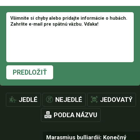
PREDLOŽIŤ
JEDLÉ
NEJEDLÉ
JEDOVATÝ
PODĽA NÁZVU
Marasmius bulliardii: Konečný