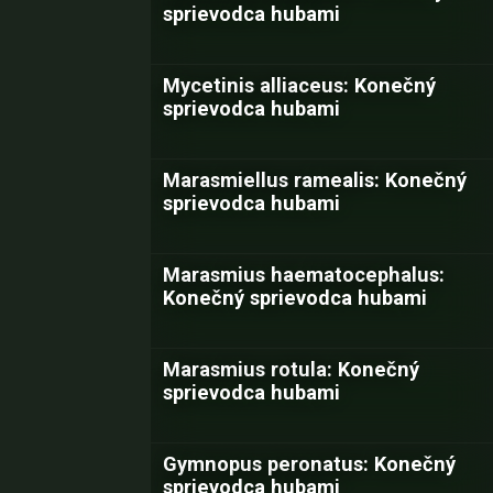
sprievodca hubami
Mycetinis alliaceus: Konečný
sprievodca hubami
Marasmiellus ramealis: Konečný
sprievodca hubami
Marasmius haematocephalus:
Konečný sprievodca hubami
Marasmius rotula: Konečný
sprievodca hubami
Gymnopus peronatus: Konečný
sprievodca hubami