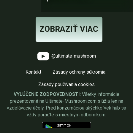
ZOBRAZIŤ VIAC
@ultimate-mushroom
Kontakt
Zásady ochrany súkromia
Zásady používania cookies
VYLÚČENIE ZODPOVEDNOSTI:
Všetky informácie
prezentované na Ultimate-Mushroom.com slúžia len na
vzdelávacie účely. Pred konzumáciou akýchkoľvek húb sa
vždy poraďte s miestnym odborníkom.