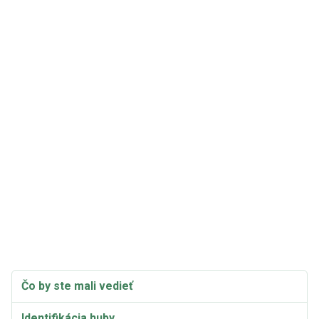
Čo by ste mali vedieť
Identifikácia huby