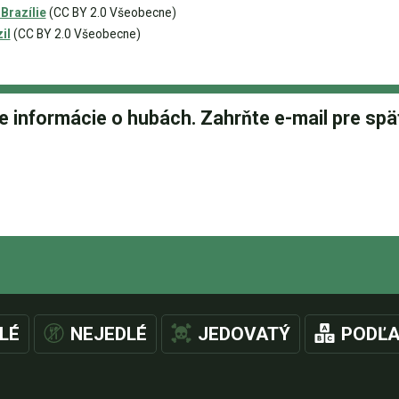
 Brazílie
(CC BY 2.0 Všeobecne)
il
(CC BY 2.0 Všeobecne)
LÉ
NEJEDLÉ
JEDOVATÝ
PODĽA