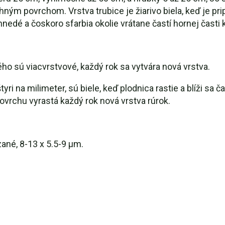
 povrchom. Vrstva trubice je žiarivo biela, keď je prip
nedé a čoskoro sfarbia okolie vrátane častí hornej čas
o sú viacvrstvové, každý rok sa vytvára nová vrstva.
tyri na milimeter, sú biele, keď plodnica rastie a blíži sa 
rchu vyrastá každý rok nová vrstva rúrok.
zané, 8-13 x 5.5-9 µm.