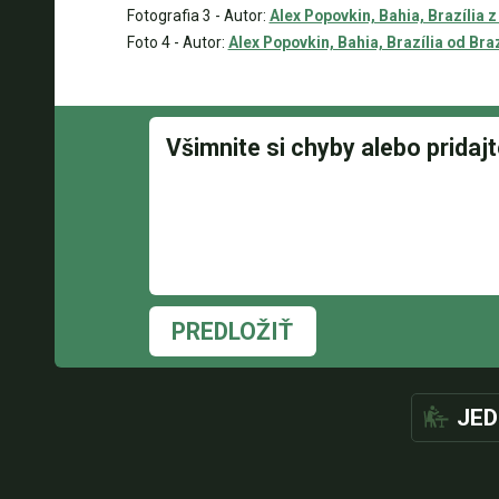
Fotografia 3 - Autor:
Alex Popovkin, Bahia, Brazília z
Foto 4 - Autor:
Alex Popovkin, Bahia, Brazília od Braz
PREDLOŽIŤ
JED