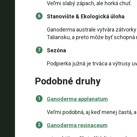
Veľmi slabý zápach, ale horká chuť.
Stanovište & Ekologická úloha
Ganoderma australe vytvára zátvorky 
Taliansku, a preto môže byť schopná n
Sezóna
Podpierka južná je trváca a výtrusy u
Podobné druhy
Ganoderma applanatum
Veľmi podobná, aj keď menej častá, a
Ganoderma resinaceum