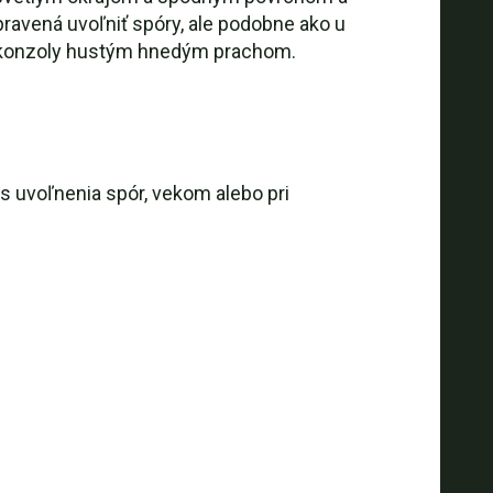
ravená uvoľniť spóry, ale podobne ako u
ti konzoly hustým hnedým prachom.
čas uvoľnenia spór, vekom alebo pri