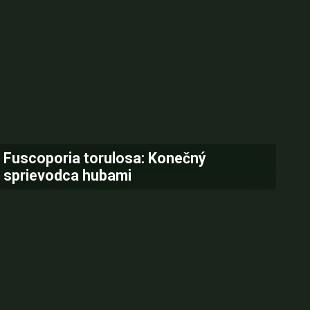
Fuscoporia torulosa: Konečný
sprievodca hubami