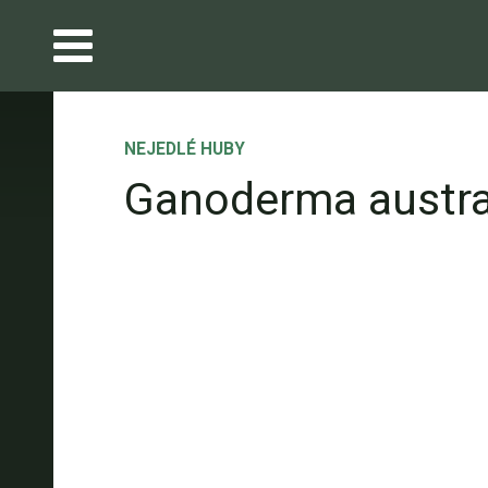
NEJEDLÉ HUBY
Ganoderma austra