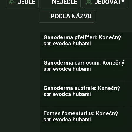
JEDLÉ
NEJEDLÉ
JEDOVATÝ
PODĽA NÁZVU
Ganoderma pfeifferi: Konečný
sprievodca hubami
Ganoderma carnosum: Konečný
sprievodca hubami
Ganoderma australe: Konečný
sprievodca hubami
Fomes fomentarius: Konečný
sprievodca hubami