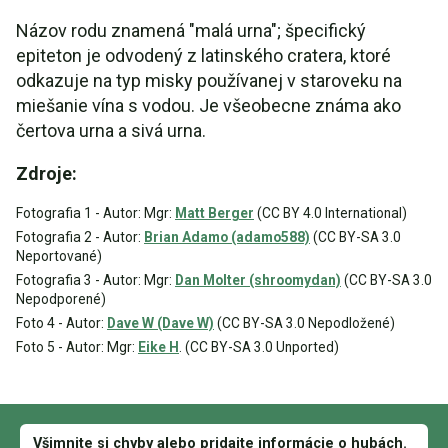
Názov rodu znamená "malá urna"; špecifický
epiteton je odvodený z latinského cratera, ktoré
odkazuje na typ misky používanej v staroveku na
miešanie vína s vodou. Je všeobecne známa ako
čertova urna a sivá urna.
Zdroje:
Fotografia 1 - Autor: Mgr:
Matt Berger
(CC BY 4.0 International)
Fotografia 2 - Autor:
Brian Adamo (adamo588)
(CC BY-SA 3.0
Neportované)
Fotografia 3 - Autor: Mgr:
Dan Molter (shroomydan)
(CC BY-SA 3.0
Nepodporené)
Foto 4 - Autor:
Dave W (Dave W)
(CC BY-SA 3.0 Nepodložené)
Foto 5 - Autor: Mgr:
Eike H
. (CC BY-SA 3.0 Unported)