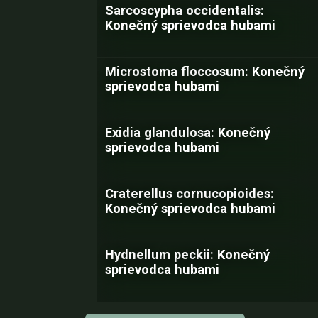
Sarcoscypha occidentalis:
Konečný sprievodca hubami
Microstoma floccosum: Konečný
sprievodca hubami
Exidia glandulosa: Konečný
sprievodca hubami
Craterellus cornucopioides:
Konečný sprievodca hubami
Hydnellum peckii: Konečný
sprievodca hubami