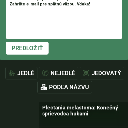
PREDLOŽIŤ
JEDLÉ
NEJEDLÉ
JEDOVATÝ
PODĽA NÁZVU
Plectania melastoma: Konečný
sprievodca hubami