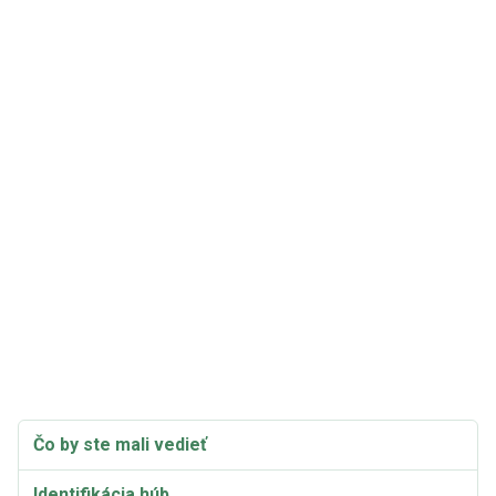
Čo by ste mali vedieť
Identifikácia húb