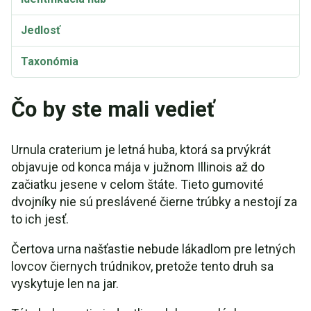
Jedlosť
Taxonómia
Čo by ste mali vedieť
Urnula craterium je letná huba, ktorá sa prvýkrát
objavuje od konca mája v južnom Illinois až do
začiatku jesene v celom štáte. Tieto gumovité
dvojníky nie sú preslávené čierne trúbky a nestojí za
to ich jesť.
Čertova urna našťastie nebude lákadlom pre letných
lovcov čiernych trúdnikov, pretože tento druh sa
vyskytuje len na jar.