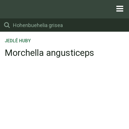
JEDLÉ HUBY
Morchella angusticeps