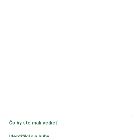
Čo by ste mali vedieť
Identifikácia huby