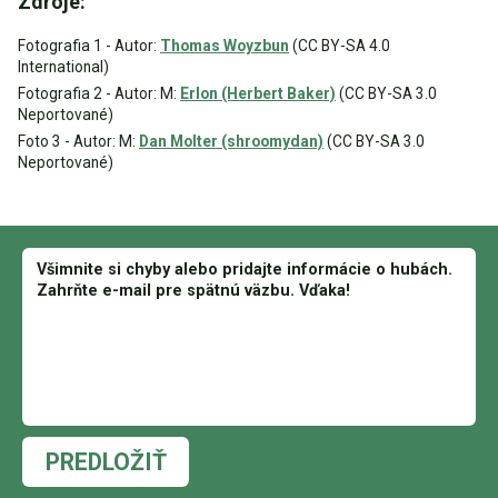
Zdroje:
Fotografia 1 - Autor:
Thomas Woyzbun
(CC BY-SA 4.0
International)
Fotografia 2 - Autor: M:
Erlon (Herbert Baker)
(CC BY-SA 3.0
Neportované)
Foto 3 - Autor: M:
Dan Molter (shroomydan)
(CC BY-SA 3.0
Neportované)
PREDLOŽIŤ