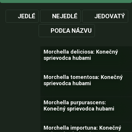
JEDLÉ
NEJEDLÉ
JEDOVATÝ
PODĽA NÁZVU
Morchella deliciosa: Konečný
sprievodca hubami
Morchella tomentosa: Konečný
sprievodca hubami
Morchella purpurascens:
Konečný sprievodca hubami
Morchella importuna: Konečný