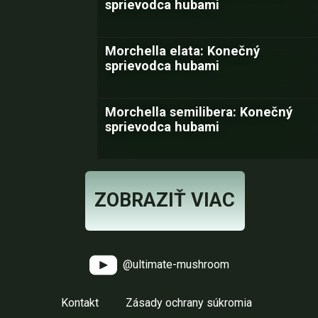
sprievodca hubami
Morchella elata: Konečný
sprievodca hubami
Morchella semilibera: Konečný
sprievodca hubami
ZOBRAZIŤ VIAC
@ultimate-mushroom
Kontakt
Zásady ochrany súkromia