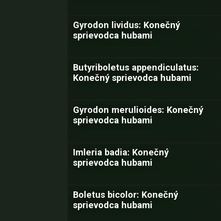
Gyrodon lividus: Konečný
sprievodca hubami
Butyriboletus appendiculatus:
Konečný sprievodca hubami
Gyrodon merulioides: Konečný
sprievodca hubami
Imleria badia: Konečný
sprievodca hubami
Boletus bicolor: Konečný
sprievodca hubami