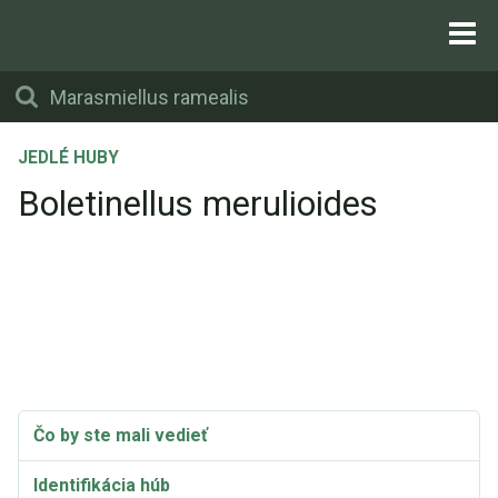
JEDLÉ HUBY
Boletinellus merulioides
Čo by ste mali vedieť
Identifikácia húb