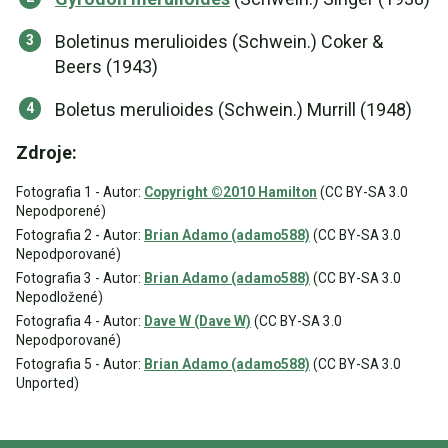
Boletinus merulioides (Schwein.) Coker &
Beers (1943)
Boletus merulioides (Schwein.) Murrill (1948)
Zdroje:
Fotografia 1 - Autor:
Copyright ©2010 Hamilton
(CC BY-SA 3.0
Nepodporené)
Fotografia 2 - Autor:
Brian Adamo (adamo588)
(CC BY-SA 3.0
Nepodporované)
Fotografia 3 - Autor:
Brian Adamo (adamo588)
(CC BY-SA 3.0
Nepodložené)
Fotografia 4 - Autor:
Dave W (Dave W)
(CC BY-SA 3.0
Nepodporované)
Fotografia 5 - Autor:
Brian Adamo (adamo588)
(CC BY-SA 3.0
Unported)