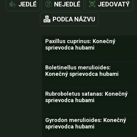
JEDLÉ
NEJEDLÉ
JEDOVATÝ
PODĽA NÁZVU
Paxillus cuprinus: Konečný
sprievodca hubami
Boletinellus merulioides:
Konečný sprievodca hubami
Rubroboletus satanas: Konečný
sprievodca hubami
Gyrodon merulioides: Konečný
sprievodca hubami