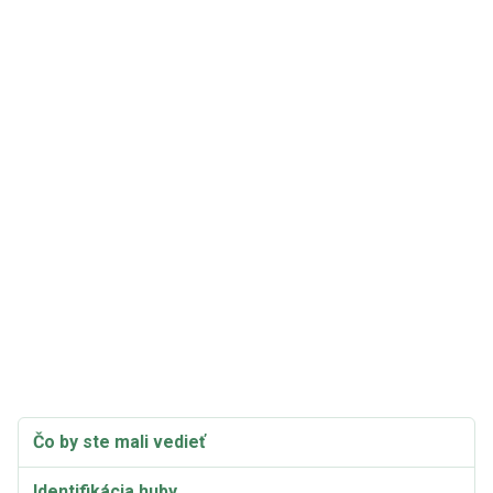
Čo by ste mali vedieť
Identifikácia huby