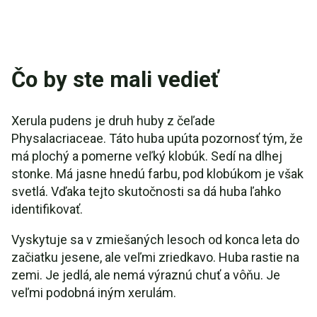
Čo by ste mali vedieť
Xerula pudens je druh huby z čeľade
Physalacriaceae. Táto huba upúta pozornosť tým, že
má plochý a pomerne veľký klobúk. Sedí na dlhej
stonke. Má jasne hnedú farbu, pod klobúkom je však
svetlá. Vďaka tejto skutočnosti sa dá huba ľahko
identifikovať.
Vyskytuje sa v zmiešaných lesoch od konca leta do
začiatku jesene, ale veľmi zriedkavo. Huba rastie na
zemi. Je jedlá, ale nemá výraznú chuť a vôňu. Je
veľmi podobná iným xerulám.