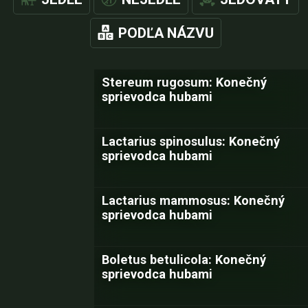
PODĽA NÁZVU
Stereum rugosum: Konečný
sprievodca hubami
Lactarius spinosulus: Konečný
sprievodca hubami
Lactarius mammosus: Konečný
sprievodca hubami
Boletus betulicola: Konečný
sprievodca hubami