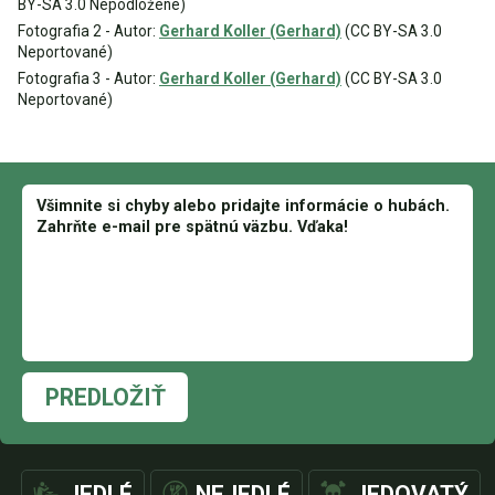
BY-SA 3.0 Nepodložené)
Fotografia 2 - Autor:
Gerhard Koller (Gerhard)
(CC BY-SA 3.0
Neportované)
Fotografia 3 - Autor:
Gerhard Koller (Gerhard)
(CC BY-SA 3.0
Neportované)
PREDLOŽIŤ
JEDLÉ
NEJEDLÉ
JEDOVATÝ