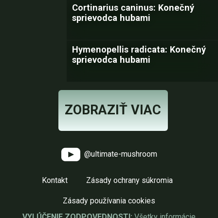
Cortinarius caninus: Konečný
sprievodca hubami
Hymenopellis radicata: Konečný
sprievodca hubami
ZOBRAZIŤ VIAC
@ultimate-mushroom
Kontakt
Zásady ochrany súkromia
Zásady používania cookies
VYLÚČENIE ZODPOVEDNOSTI:
Všetky informácie