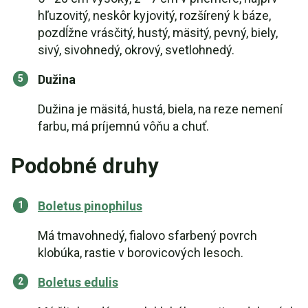
hľuzovitý, neskôr kyjovitý, rozšírený k báze,
pozdĺžne vrásčitý, hustý, mäsitý, pevný, biely,
sivý, sivohnedý, okrový, svetlohnedý.
Dužina
Dužina je mäsitá, hustá, biela, na reze nemení
farbu, má príjemnú vôňu a chuť.
Podobné druhy
Boletus pinophilus
Má tmavohnedý, fialovo sfarbený povrch
klobúka, rastie v borovicových lesoch.
Boletus edulis