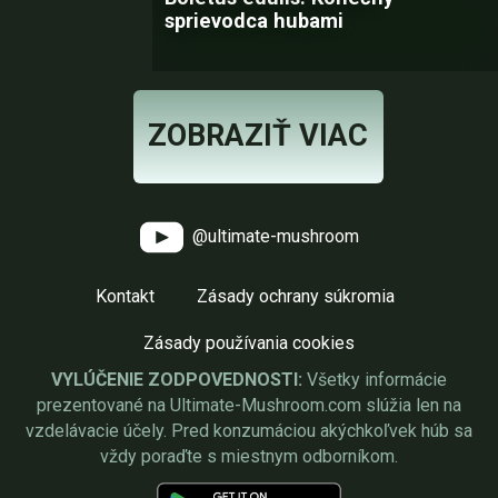
sprievodca hubami
ZOBRAZIŤ VIAC
@ultimate-mushroom
Kontakt
Zásady ochrany súkromia
Zásady používania cookies
VYLÚČENIE ZODPOVEDNOSTI:
Všetky informácie
prezentované na Ultimate-Mushroom.com slúžia len na
vzdelávacie účely. Pred konzumáciou akýchkoľvek húb sa
vždy poraďte s miestnym odborníkom.