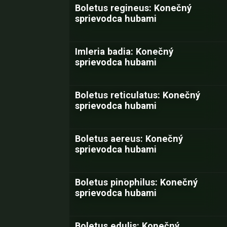
Boletus regineus: Konečný
sprievodca hubami
Imleria badia: Konečný
sprievodca hubami
Boletus reticulatus: Konečný
sprievodca hubami
Boletus aereus: Konečný
sprievodca hubami
Boletus pinophilus: Konečný
sprievodca hubami
Boletus edulis: Konečný