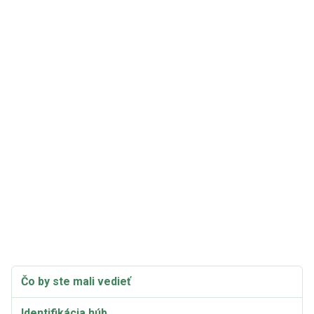
Čo by ste mali vedieť
Identifikácia húb