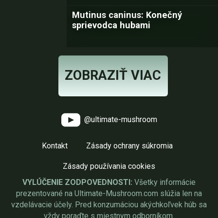
Mutinus caninus: Konečný
sprievodca hubami
ZOBRAZIŤ VIAC
@ultimate-mushroom
Kontakt
Zásady ochrany súkromia
Zásady používania cookies
VYLÚČENIE ZODPOVEDNOSTI:
Všetky informácie
prezentované na Ultimate-Mushroom.com slúžia len na
vzdelávacie účely. Pred konzumáciou akýchkoľvek húb sa
vždy poraďte s miestnym odborníkom.