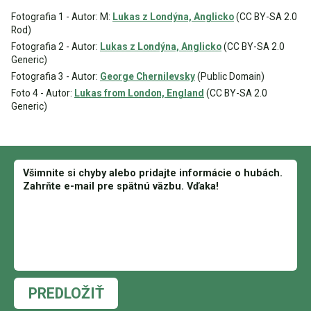
Fotografia 1 - Autor: M:
Lukas z Londýna, Anglicko
(CC BY-SA 2.0
Rod)
Fotografia 2 - Autor:
Lukas z Londýna, Anglicko
(CC BY-SA 2.0
Generic)
Fotografia 3 - Autor:
George Chernilevsky
(Public Domain)
Foto 4 - Autor:
Lukas from London, England
(CC BY-SA 2.0
Generic)
PREDLOŽIŤ