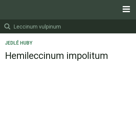
JEDLÉ HUBY
Hemileccinum impolitum