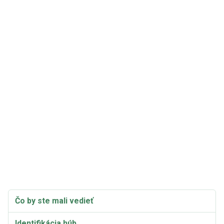
Čo by ste mali vedieť
Identifikácia húb