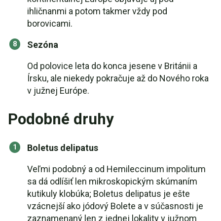
ihličnanmi a potom takmer vždy pod
borovicami.
Sezóna
Od polovice leta do konca jesene v Británii a
Írsku, ale niekedy pokračuje až do Nového roka
v južnej Európe.
Podobné druhy
Boletus delipatus
Veľmi podobný a od Hemileccinum impolitum
sa dá odlíšiť len mikroskopickým skúmaním
kutikuly klobúka; Boletus delipatus je ešte
vzácnejší ako jódový Bolete a v súčasnosti je
zaznamenaný len z jednej lokality v južnom