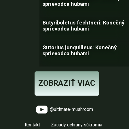
sprievodca hubami
Butyriboletus fechtneri: Konečný
sprievodca hubami
Sutorius junquilleus: Konečný
sprievodca hubami
ZOBRAZIŤ VIAC
@ultimate-mushroom
Kontakt
Zásady ochrany súkromia