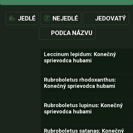
JEDLÉ
NEJEDLÉ
JEDOVATÝ
PODĽA NÁZVU
Leccinum lepidum: Konečný
sprievodca hubami
Rubroboletus rhodoxanthus:
Konečný sprievodca hubami
Rubroboletus lupinus: Konečný
sprievodca hubami
Rubroboletus satanas: Konečný