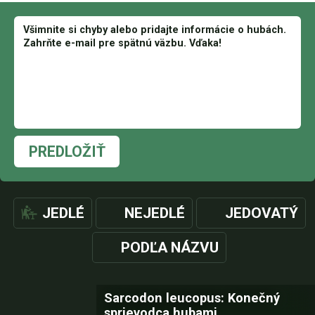
PREDLOŽIŤ
JEDLÉ
NEJEDLÉ
JEDOVATÝ
PODĽA NÁZVU
Sarcodon leucopus: Konečný
sprievodca hubami