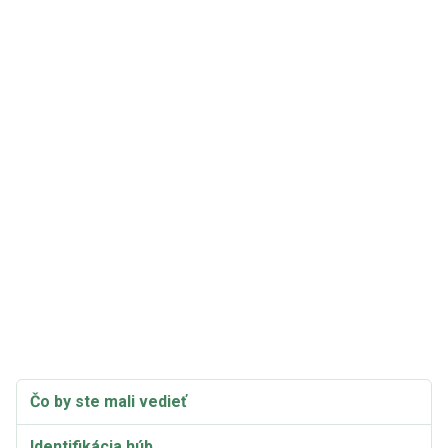
Čo by ste mali vedieť
Identifikácia húb