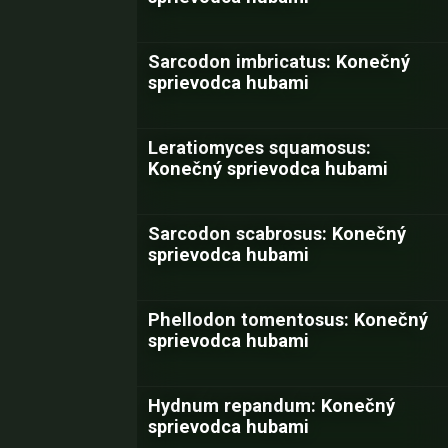
Sarcodon imbricatus: Konečný
sprievodca hubami
Leratiomyces squamosus:
Konečný sprievodca hubami
Sarcodon scabrosus: Konečný
sprievodca hubami
Phellodon tomentosus: Konečný
sprievodca hubami
Hydnum repandum: Konečný
sprievodca hubami