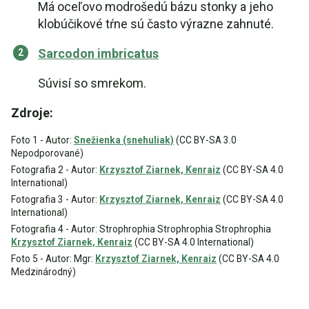
Má oceľovo modrošedú bázu stonky a jeho
klobúčikové tŕne sú často výrazne zahnuté.
Sarcodon imbricatus
Súvisí so smrekom.
Zdroje:
Foto 1 - Autor:
Snežienka (snehuliak)
(CC BY-SA 3.0
Nepodporované)
Fotografia 2 - Autor:
Krzysztof Ziarnek, Kenraiz
(CC BY-SA 4.0
International)
Fotografia 3 - Autor:
Krzysztof Ziarnek, Kenraiz
(CC BY-SA 4.0
International)
Fotografia 4 - Autor: Strophrophia Strophrophia Strophrophia
Krzysztof Ziarnek, Kenraiz
(CC BY-SA 4.0 International)
Foto 5 - Autor: Mgr:
Krzysztof Ziarnek, Kenraiz
(CC BY-SA 4.0
Medzinárodný)