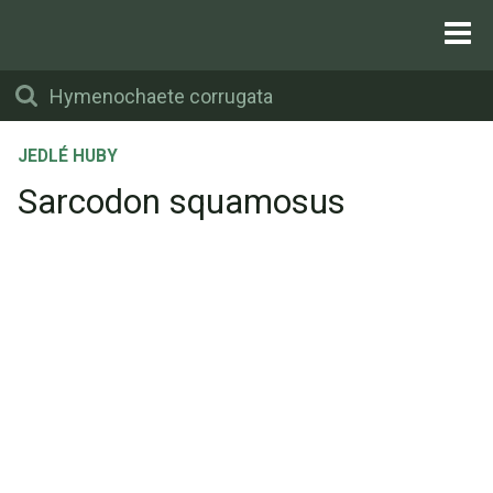
JEDLÉ HUBY
Sarcodon squamosus