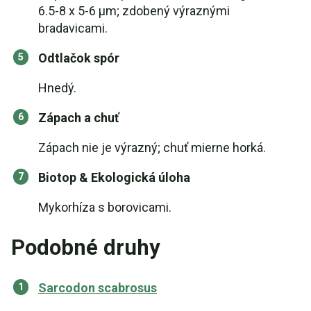
6.5-8 x 5-6 µm; zdobený výraznými
bradavicami.
Odtlačok spór
Hnedý.
Zápach a chuť
Zápach nie je výrazný; chuť mierne horká.
Biotop & Ekologická úloha
Mykorhíza s borovicami.
Podobné druhy
Sarcodon scabrosus