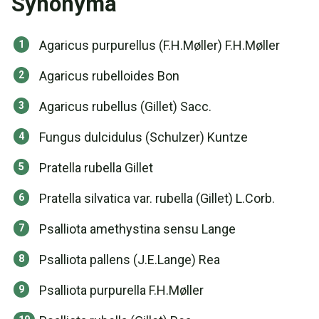
Synonymá
Agaricus purpurellus (F.H.Møller) F.H.Møller
Agaricus rubelloides Bon
Agaricus rubellus (Gillet) Sacc.
Fungus dulcidulus (Schulzer) Kuntze
Pratella rubella Gillet
Pratella silvatica var. rubella (Gillet) L.Corb.
Psalliota amethystina sensu Lange
Psalliota pallens (J.E.Lange) Rea
Psalliota purpurella F.H.Møller