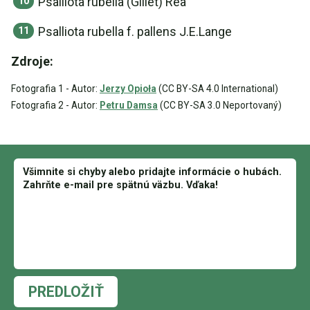
Psalliota rubella (Gillet) Rea
Psalliota rubella f. pallens J.E.Lange
Zdroje:
Fotografia 1 - Autor:
Jerzy Opioła
(CC BY-SA 4.0 International)
Fotografia 2 - Autor:
Petru Damsa
(CC BY-SA 3.0 Neportovaný)
PREDLOŽIŤ