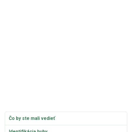
Čo by ste mali vedieť
Identifikácia huby