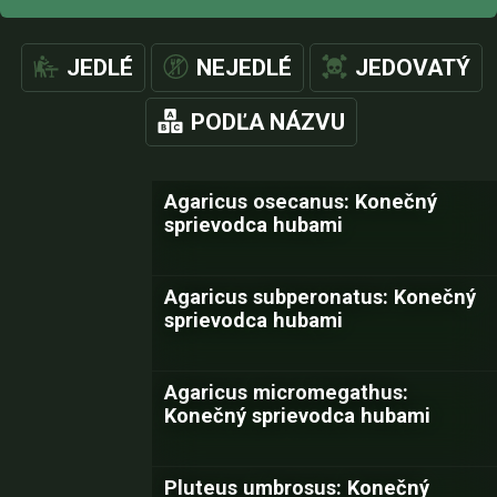
JEDLÉ
NEJEDLÉ
JEDOVATÝ
PODĽA NÁZVU
Agaricus osecanus: Konečný
sprievodca hubami
Agaricus subperonatus: Konečný
sprievodca hubami
Agaricus micromegathus:
Konečný sprievodca hubami
Pluteus umbrosus: Konečný