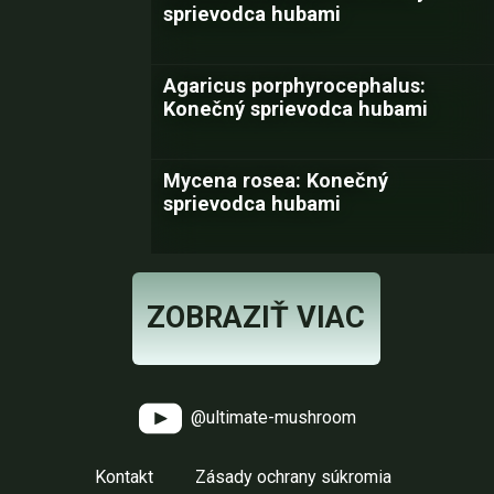
sprievodca hubami
Agaricus porphyrocephalus:
Konečný sprievodca hubami
Mycena rosea: Konečný
sprievodca hubami
ZOBRAZIŤ VIAC
@ultimate-mushroom
Kontakt
Zásady ochrany súkromia