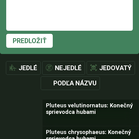
PREDLOŽIŤ
JEDLÉ
NEJEDLÉ
JEDOVATÝ
PODĽA NÁZVU
Pluteus velutinornatus: Konečný
sprievodca hubami
Pluteus chrysophaeus: Konečný
sprievodca hubami