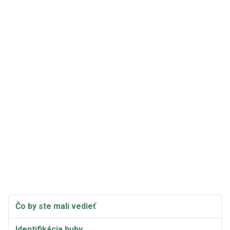
Čo by ste mali vedieť
Identifikácia huby