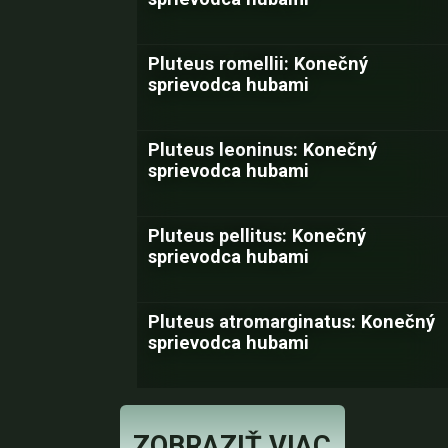
Pluteus romellii: Konečný
sprievodca hubami
Pluteus leoninus: Konečný
sprievodca hubami
Pluteus pellitus: Konečný
sprievodca hubami
Pluteus atromarginatus: Konečný
sprievodca hubami
ZOBRAZIŤ VIAC