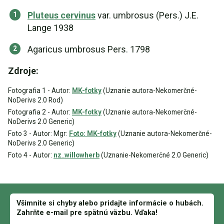
Pluteus cervinus
var. umbrosus (Pers.) J.E.
Lange 1938
Agaricus umbrosus Pers. 1798
Zdroje:
Fotografia 1 - Autor:
MK-fotky
(Uznanie autora-Nekomerčné-
NoDerivs 2.0 Rod)
Fotografia 2 - Autor:
MK-fotky
(Uznanie autora-Nekomerčné-
NoDerivs 2.0 Generic)
Foto 3 - Autor: Mgr:
Foto: MK-fotky
(Uznanie autora-Nekomerčné-
NoDerivs 2.0 Generic)
Foto 4 - Autor:
nz_willowherb
(Uznanie-Nekomerčné 2.0 Generic)