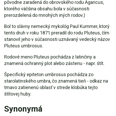
pôvodne zaradená do obrovského rodu Agaricus,
ktorého väčšina obsahu bola v súčasnosti
prerozdelená do mnohých iných rodov.)
Bol to slávny nemecký mykológ Paul Kummer, ktorý
tento druh v roku 1871 preradil do rodu Pluteus, čím
stanovil jeho v súčasnosti uznávaný vedecký názov
Pluteus umbrosus.
Rodové meno Pluteus pochádza z latinčiny a
znamená ochranný plot alebo zástenu - napr. štít.
Špecifický epiteton umbrosus pochádza zo
starolatinského umbra, čo znamená tieň - odkaz na
tmavo zatienenú oblasť v strede klobúka tejto
štítovej huby.
Synonymá