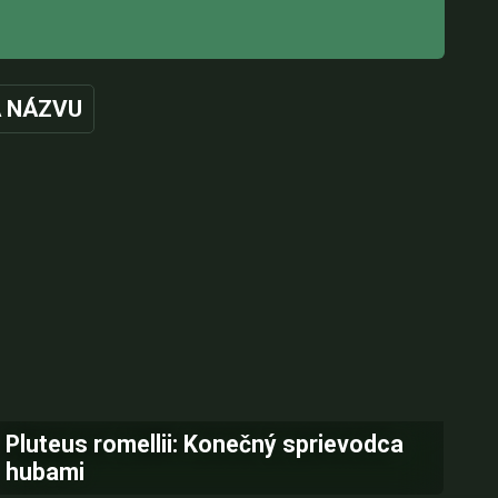
 NÁZVU
Pluteus romellii: Konečný sprievodca
hubami