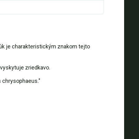
úk je charakteristickým znakom tejto
 vyskytuje zriedkavo.
s chrysophaeus."