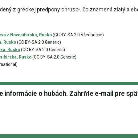
dený z gréckej predpony chruso-, čo znamená zlatý aleb
ova z Novosibirska, Rusko
(CC BY-SA 2.0 Všeobecne)
a, Rusko
(CC BY-SA 2.0 Generic)
ska, Rusko
(CC BY-SA 2.0 Generic)
sibirska, Rusko
(CC BY-SA 2.0 Generic)
rnational)