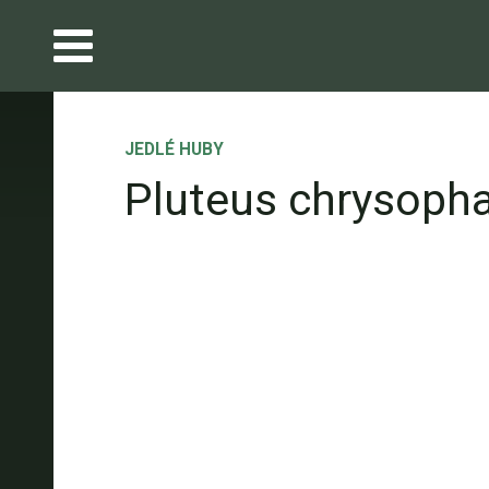
JEDLÉ HUBY
Pluteus chrysoph