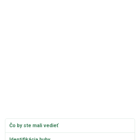
Čo by ste mali vedieť
Identifikácia huby