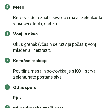
Meso
Belkasta do rožnata; siva do črna ali zelenkasta
v osnovi stebla; mehka.
Vonj in okus
Okus grenak (včasih se razvija počasi); vonj
mlačen ali neizrazit.
Kemične reakcije
Površina mesa in pokrovčka je s KOH sprva
zelena, nato postane siva.
Odtis spore
Rjava.