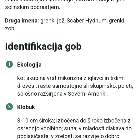
solinskim podrastjem.
Druga imena:
grenki jež, Scaber Hydnum, grenki
zob.
Identifikacija gob
Ekologija
kot skupina vrst mikorizna z iglavci in trdimi
drevesi; raste samostojno ali skupinsko; poleti;
splošno razširjena v Severni Ameriki.
Klobuk
3-10 cm široka; izbočena do široko izbočena z
osrednjo vdolbino; suha; v mladosti dlakava do
podlasičasta; v zrelosti se razvijejo dobro