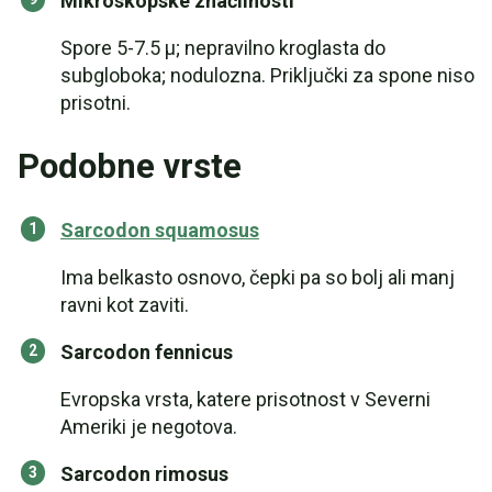
Mikroskopske značilnosti
Spore 5-7.5 µ; nepravilno kroglasta do
subgloboka; nodulozna. Priključki za spone niso
prisotni.
Podobne vrste
Sarcodon squamosus
Ima belkasto osnovo, čepki pa so bolj ali manj
ravni kot zaviti.
Sarcodon fennicus
Evropska vrsta, katere prisotnost v Severni
Ameriki je negotova.
Sarcodon rimosus