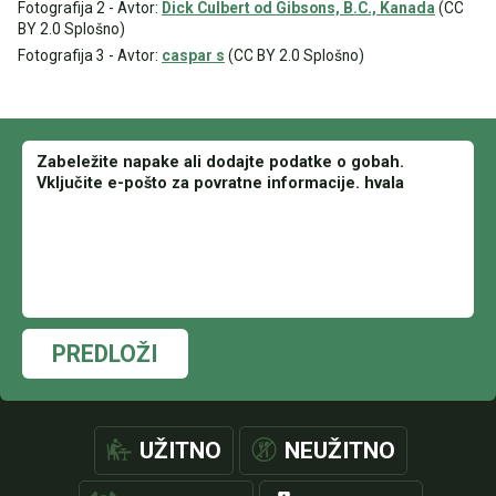
Fotografija 2 - Avtor:
Dick Culbert od Gibsons, B.C., Kanada
(CC
BY 2.0 Splošno)
Fotografija 3 - Avtor:
caspar s
(CC BY 2.0 Splošno)
PREDLOŽI
UŽITNO
NEUŽITNO