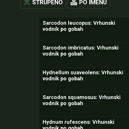
STRUPENO
PO IMENU
Sarcodon leucopus: Vrhunski
vodnik po gobah
Sarcodon imbricatus: Vrhunski
vodnik po gobah
Hydnellum suaveolens: Vrhunski
vodnik po gobah
Sarcodon squamosus: Vrhunski
vodnik po gobah
Hydnum rufescens: Vrhunski
vodnik po gobah