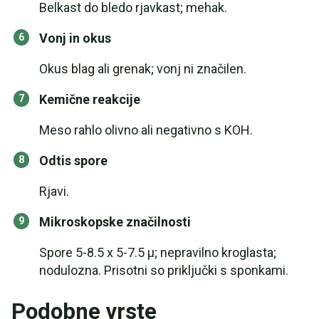
Belkast do bledo rjavkast; mehak.
Vonj in okus
Okus blag ali grenak; vonj ni značilen.
Kemične reakcije
Meso rahlo olivno ali negativno s KOH.
Odtis spore
Rjavi.
Mikroskopske značilnosti
Spore 5-8.5 x 5-7.5 µ; nepravilno kroglasta;
nodulozna. Prisotni so priključki s sponkami.
Podobne vrste