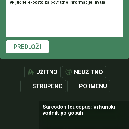
PREDLOŽI
UŽITNO
NEUŽITNO
STRUPENO
PO IMENU
Sarcodon leucopus: Vrhunski
vodnik po gobah