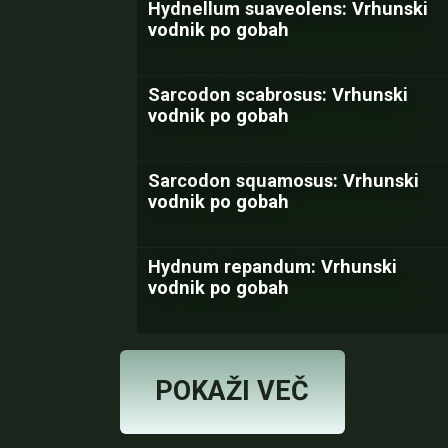
Hydnellum suaveolens: Vrhunski
vodnik po gobah
Sarcodon scabrosus: Vrhunski
vodnik po gobah
Sarcodon squamosus: Vrhunski
vodnik po gobah
Hydnum repandum: Vrhunski
vodnik po gobah
POKAŽI VEČ