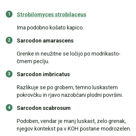
Strobilomyces strobilaceus
Ima podobno košato kapico.
Sarcodon amarascens
Grenke in neužitne se ločijo po modrikasto-
črnem peclju.
Sarcodon imbricatus
Razlikuje se po grobem, temno luskastem
pokrovčku in rjavo nazobčani plodni površini.
Sarcodon scabrosum
Podoben, vendar je manj luskast, zelo grenak,
njegov kontekst pa v KOH postane modrozelen.