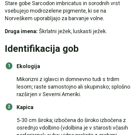
Stare gobe Sarcodon imbricatus in sorodnih vrst
vsebujejo modrozelene pigmente, ki se na
Norveškem uporabljajo za barvanje volne.
Druga imena:
Škrlatni ježek, luskasti ježek.
Identifikacija gob
Ekologija
Mikorizni z iglavci in domnevno tudi s trdim
lesom; raste samostojno ali skupinsko; splošno
razširjen v Severni Ameriki.
Kapica
5-30 cm široka; izbočena do široko izbočena z
osrednjo vdolbino (vdolbina je v starosti včasih