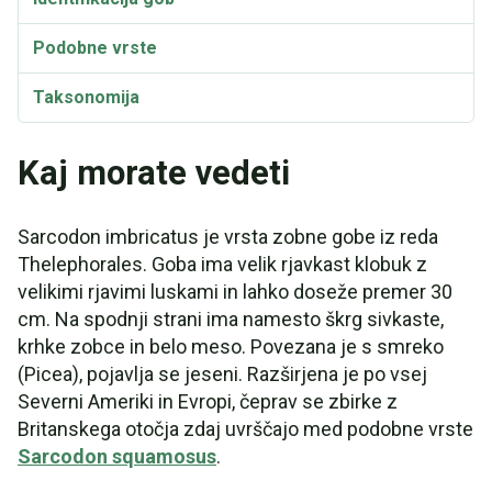
Podobne vrste
Taksonomija
Kaj morate vedeti
Sarcodon imbricatus je vrsta zobne gobe iz reda
Thelephorales. Goba ima velik rjavkast klobuk z
velikimi rjavimi luskami in lahko doseže premer 30
cm. Na spodnji strani ima namesto škrg sivkaste,
krhke zobce in belo meso. Povezana je s smreko
(Picea), pojavlja se jeseni. Razširjena je po vsej
Severni Ameriki in Evropi, čeprav se zbirke z
Britanskega otočja zdaj uvrščajo med podobne vrste
Sarcodon squamosus
.