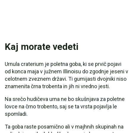
Kaj morate vedeti
Urnula craterium je poletna goba, ki se prvič pojavi
od konca maja v južnem Illinoisu do zgodnje jeseni v
celotnem zveznem državi. Ti gumijasti dvojniki niso
znamenita črna trobenta in jih ni vredno jesti.
Na srečo hudičeva urna ne bo skušnjava za poletne
lovce na črno trobento, saj se ta vrsta pojavlja le
spomladi.
Ta goba raste posamično ali v majhnih skupinah na