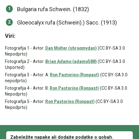
Bulgaria rufa Schwein. (1832)
Gloeocalyx rufa (Schwein).) Sacc. (1913)
Viri:
Fotografija 1 - Avtor:
Dan Molter (shroomydan)
(CC BY-SA 3.0
Nepodprto)
Fotografija 2 - Avtor:
Brian Adamo (adamo588)
(CC BY-SA 3.0
Unported)
Fotografija 3 - Avtor: A:
Ron Pastorino (Ronpast)
(CC BY-SA 3.0
nepodprto)
Fotografija 4 - Avtor: B:
Ron Pastorino (Ronpast)
(CC BY-SA 3.0
Nepodprto)
Fotografija 5 - Avtor:
Ron Pastorino (Ronpast)
(CC BY-SA 3.0
Nepodprto)