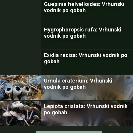
Guepinia helvelloides: Vrhunski
vodnik po gobah
Hygrophoropsis rufa: Vrhunski
vodnik po gobah
Exidia recisa: Vrhunski vodnik po
gobah
Urnula craterium: Vrhunski
vodnik po gobah
Lepiota cristata: Vrhunski vodnik
po gobah