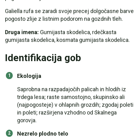
Galiella rufa se zaradi svoje precej dolgočasne barve
pogosto zlije z listnim podorom na gozdnih tleh.
Druga imena:
Gumijasta skodelica, rdečkasta
gumijasta skodelica, kosmata gumijasta skodelica.
Identifikacija gob
Ekologija
Saprobna na razpadajočih palicah in hlodih iz
trdega lesa; raste samostojno, skupinsko ali
(najpogosteje) v ohlapnih grozdih; zgodaj poleti
in poleti; razširjena vzhodno od Skalnega
gorovja.
Nezrelo plodno telo