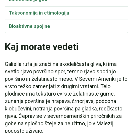
Taksonomija in etimologija
Bioaktivne spojine
Sinonimi
Kaj morate vedeti
Galiella rufa je značilna skodeličasta gliva, ki ima
svetlo rjavo površino spor, temno rjavo spodnjo
površino in želatinasto meso. V Severni Ameriki je to
vrsto težko zamenjati z drugimi vrstami. Telo
plodnice ima teksturo čvrste želatinaste gume,
zunanja površina je hrapava, črnorjava, podobna
klobučevini, notranja površina pa gladka, rdečkasto
rjava. Čeprav se v severnoameriških priročnikih za
gobe na splošno šteje za neužitno, jo v Maleziji
pogosto uživajo.