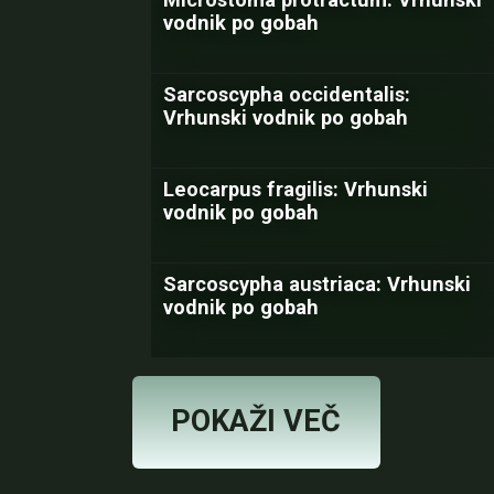
vodnik po gobah
Sarcoscypha occidentalis:
Vrhunski vodnik po gobah
Leocarpus fragilis: Vrhunski
vodnik po gobah
Sarcoscypha austriaca: Vrhunski
vodnik po gobah
POKAŽI VEČ