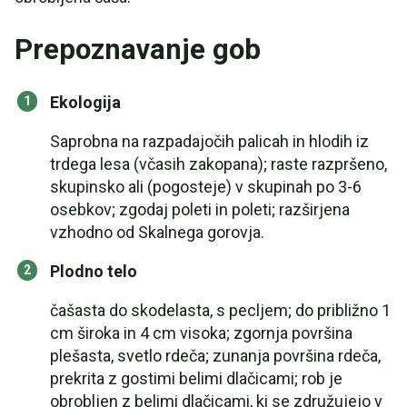
Prepoznavanje gob
Ekologija
Saprobna na razpadajočih palicah in hlodih iz
trdega lesa (včasih zakopana); raste razpršeno,
skupinsko ali (pogosteje) v skupinah po 3-6
osebkov; zgodaj poleti in poleti; razširjena
vzhodno od Skalnega gorovja.
Plodno telo
čašasta do skodelasta, s pecljem; do približno 1
cm široka in 4 cm visoka; zgornja površina
plešasta, svetlo rdeča; zunanja površina rdeča,
prekrita z gostimi belimi dlačicami; rob je
obrobljen z belimi dlačicami, ki se združujejo v