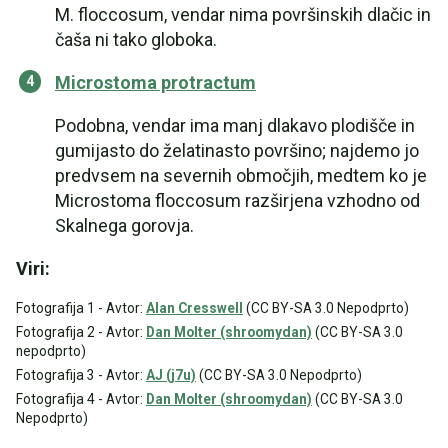
M. floccosum, vendar nima površinskih dlačic in
čaša ni tako globoka.
Microstoma protractum
Podobna, vendar ima manj dlakavo plodišče in
gumijasto do želatinasto površino; najdemo jo
predvsem na severnih območjih, medtem ko je
Microstoma floccosum razširjena vzhodno od
Skalnega gorovja.
Viri:
Fotografija 1 - Avtor:
Alan Cresswell
(CC BY-SA 3.0 Nepodprto)
Fotografija 2 - Avtor:
Dan Molter (shroomydan)
(CC BY-SA 3.0
nepodprto)
Fotografija 3 - Avtor:
AJ (j7u)
(CC BY-SA 3.0 Nepodprto)
Fotografija 4 - Avtor:
Dan Molter (shroomydan)
(CC BY-SA 3.0
Nepodprto)