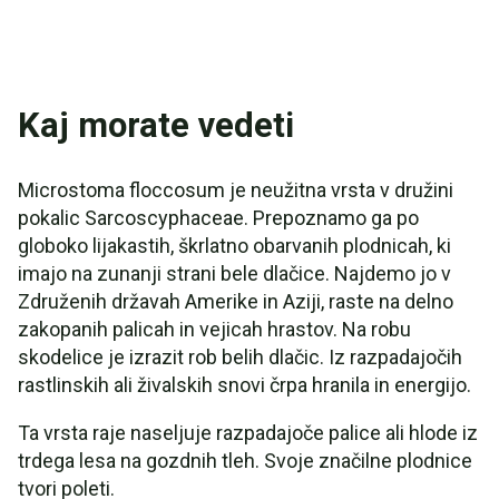
Kaj morate vedeti
Microstoma floccosum je neužitna vrsta v družini
pokalic Sarcoscyphaceae. Prepoznamo ga po
globoko lijakastih, škrlatno obarvanih plodnicah, ki
imajo na zunanji strani bele dlačice. Najdemo jo v
Združenih državah Amerike in Aziji, raste na delno
zakopanih palicah in vejicah hrastov. Na robu
skodelice je izrazit rob belih dlačic. Iz razpadajočih
rastlinskih ali živalskih snovi črpa hranila in energijo.
Ta vrsta raje naseljuje razpadajoče palice ali hlode iz
trdega lesa na gozdnih tleh. Svoje značilne plodnice
tvori poleti.