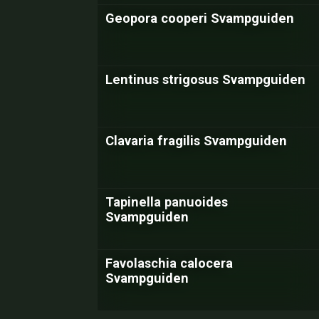
Geopora cooperi Svampguiden
Lentinus strigosus Svampguiden
Clavaria fragilis Svampguiden
Tapinella panuoides
Svampguiden
Favolaschia calocera
Svampguiden