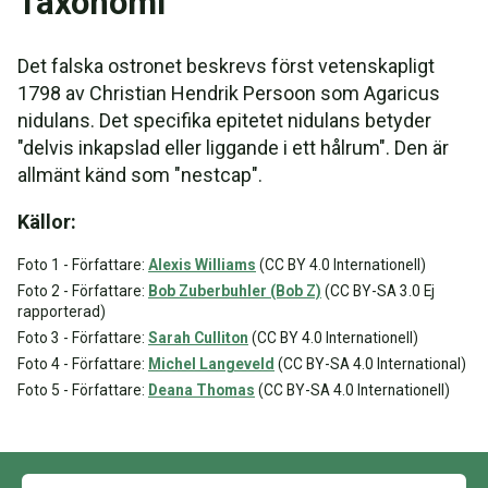
Taxonomi
Det falska ostronet beskrevs först vetenskapligt
1798 av Christian Hendrik Persoon som Agaricus
nidulans. Det specifika epitetet nidulans betyder
"delvis inkapslad eller liggande i ett hålrum". Den är
allmänt känd som "nestcap".
Källor:
Foto 1 - Författare:
Alexis Williams
(CC BY 4.0 Internationell)
Foto 2 - Författare:
Bob Zuberbuhler (Bob Z)
(CC BY-SA 3.0 Ej
rapporterad)
Foto 3 - Författare:
Sarah Culliton
(CC BY 4.0 Internationell)
Foto 4 - Författare:
Michel Langeveld
(CC BY-SA 4.0 International)
Foto 5 - Författare:
Deana Thomas
(CC BY-SA 4.0 Internationell)