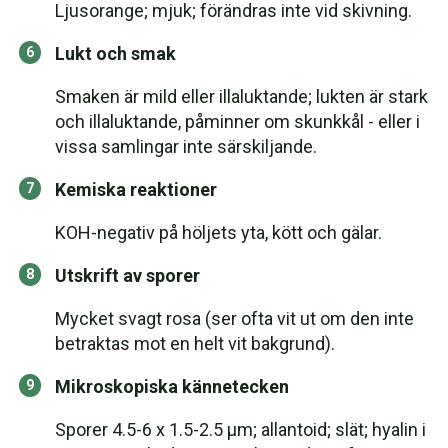
Ljusorange; mjuk; förändras inte vid skivning.
Lukt och smak
Smaken är mild eller illaluktande; lukten är stark
och illaluktande, påminner om skunkkål - eller i
vissa samlingar inte särskiljande.
Kemiska reaktioner
KOH-negativ på höljets yta, kött och gälar.
Utskrift av sporer
Mycket svagt rosa (ser ofta vit ut om den inte
betraktas mot en helt vit bakgrund).
Mikroskopiska kännetecken
Sporer 4.5-6 x 1.5-2.5 µm; allantoid; slät; hyalin i