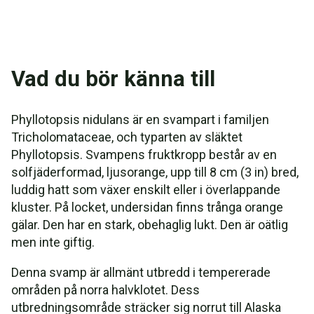
Vad du bör känna till
Phyllotopsis nidulans är en svampart i familjen
Tricholomataceae, och typarten av släktet
Phyllotopsis. Svampens fruktkropp består av en
solfjäderformad, ljusorange, upp till 8 cm (3 in) bred,
luddig hatt som växer enskilt eller i överlappande
kluster. På locket, undersidan finns trånga orange
gälar. Den har en stark, obehaglig lukt. Den är oätlig
men inte giftig.
Denna svamp är allmänt utbredd i tempererade
områden på norra halvklotet. Dess
utbredningsområde sträcker sig norrut till Alaska