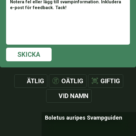
SKICKA
ÄTLIG
OÄTLIG
GIFTIG
VID NAMN
Boletus auripes Svampguiden