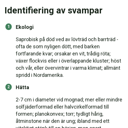
Identifiering av svampar
Ekologi
Saprobisk på död ved av lövträd och barrträd -
ofta de som nyligen dött, med barken
fortfarande kvar; orsakar en vit, trådig röta;
växer flockvis eller i överlappande kluster; höst
och vår, eller övervintrar i varma klimat; allmänt
spridd i Nordamerika.
Hätta
2-7 cm i diameter vid mognad; mer eller mindre
solfjäderformad eller halvcirkelformad till
formen; planokonvex; torr; tydligt hårig,
åtminstone när den är ung; ibland med ett