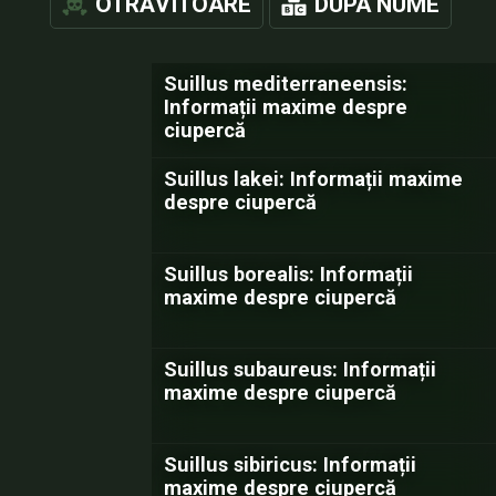
OTRĂVITOARE
DUPA NUME
Suillus mediterraneensis:
Informații maxime despre
ciupercă
Suillus lakei: Informații maxime
despre ciupercă
Suillus borealis: Informații
maxime despre ciupercă
Suillus subaureus: Informații
maxime despre ciupercă
Suillus sibiricus: Informații
maxime despre ciupercă