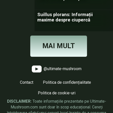
Suillus plorans: Informații
maxime despre ciupercă
MAI MULT
@ultimate-mushroom
Contact
Politica de confidențialitate
Politica de cookie-uri
DISCLAIMER:
Toate informațiile prezentate pe Ultimate-
Mushroom.com sunt doar în scop educațional. Cereți
întotdeauna sfatul unui expert local înainte de a consuma