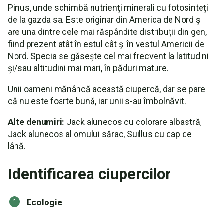
Pinus, unde schimbă nutrienți minerali cu fotosinteți
de la gazda sa. Este originar din America de Nord și
are una dintre cele mai răspândite distribuții din gen,
fiind prezent atât în estul cât și în vestul Americii de
Nord. Specia se găsește cel mai frecvent la latitudini
și/sau altitudini mai mari, în păduri mature.
Unii oameni mănâncă această ciupercă, dar se pare
că nu este foarte bună, iar unii s-au îmbolnăvit.
Alte denumiri:
Jack alunecos cu colorare albastră,
Jack alunecos al omului sărac, Suillus cu cap de
lână.
Identificarea ciupercilor
Ecologie