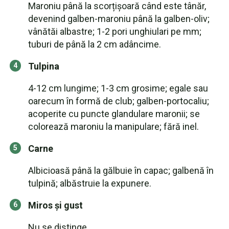
Maroniu până la scorțișoară când este tânăr,
devenind galben-maroniu până la galben-oliv;
vânătăi albastre; 1-2 pori unghiulari pe mm;
tuburi de până la 2 cm adâncime.
Tulpina
4-12 cm lungime; 1-3 cm grosime; egale sau
oarecum în formă de club; galben-portocaliu;
acoperite cu puncte glandulare maronii; se
colorează maroniu la manipulare; fără inel.
Carne
Albicioasă până la gălbuie în capac; galbenă în
tulpină; albăstruie la expunere.
Miros și gust
Nu se distinge.