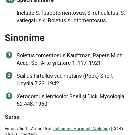
Include S. fuscotomentosus, S. reticulatus, S.
variegatus și Boletus subtomentosus.
Sinonime
Boletus tomentosus Kauffman, Papers Mich.
Acad. Sci. Arte și Litere 1 :117. 1921
Suillus hirtellus var. mutans (Peck) Snell,
Lloydia 7:23. 1942
Xerocomus lenticolor Snell și Dick, Mycologia
52:448. 1960
Surse:
Fotografie 1 - Autor: Prof:
Johannes Harnisch (Johann)
(CC BY-
SA 3.0 Unported)