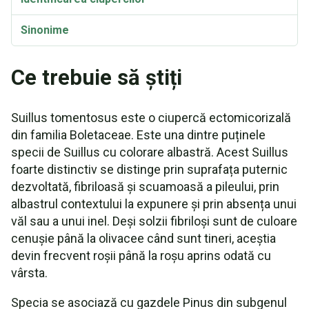
Sinonime
Ce trebuie să știți
Suillus tomentosus este o ciupercă ectomicorizală
din familia Boletaceae. Este una dintre puținele
specii de Suillus cu colorare albastră. Acest Suillus
foarte distinctiv se distinge prin suprafața puternic
dezvoltată, fibriloasă și scuamoasă a pileului, prin
albastrul contextului la expunere și prin absența unui
văl sau a unui inel. Deși solzii fibriloși sunt de culoare
cenușie până la olivacee când sunt tineri, aceștia
devin frecvent roșii până la roșu aprins odată cu
vârsta.
Specia se asociază cu gazdele Pinus din subgenul