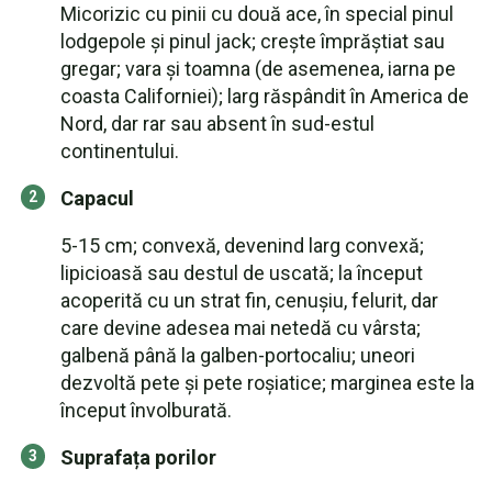
Micorizic cu pinii cu două ace, în special pinul
lodgepole și pinul jack; crește împrăștiat sau
gregar; vara și toamna (de asemenea, iarna pe
coasta Californiei); larg răspândit în America de
Nord, dar rar sau absent în sud-estul
continentului.
Capacul
5-15 cm; convexă, devenind larg convexă;
lipicioasă sau destul de uscată; la început
acoperită cu un strat fin, cenușiu, felurit, dar
care devine adesea mai netedă cu vârsta;
galbenă până la galben-portocaliu; uneori
dezvoltă pete și pete roșiatice; marginea este la
început învolburată.
Suprafața porilor