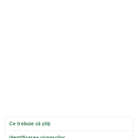
Ce trebuie să știți
Identificarea ciupercilor