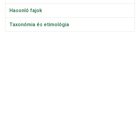
Hasonló fajok
Taxonómia és etimológia