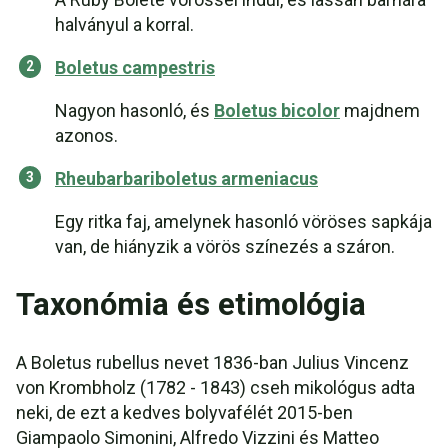
halványul a korral.
Boletus campestris
Nagyon hasonló, és
Boletus bicolor
majdnem
azonos.
Rheubarbariboletus armeniacus
Egy ritka faj, amelynek hasonló vöröses sapkája
van, de hiányzik a vörös színezés a száron.
Taxonómia és etimológia
A Boletus rubellus nevet 1836-ban Julius Vincenz
von Krombholz (1782 - 1843) cseh mikológus adta
neki, de ezt a kedves bolyvafélét 2015-ben
Giampaolo Simonini, Alfredo Vizzini és Matteo