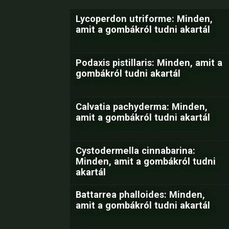
Lycoperdon utriforme: Minden,
amit a gombákról tudni akartál
Podaxis pistillaris: Minden, amit a
gombákról tudni akartál
Calvatia pachyderma: Minden,
amit a gombákról tudni akartál
Cystodermella cinnabarina:
Minden, amit a gombákról tudni
akartál
Battarrea phalloides: Minden,
amit a gombákról tudni akartál