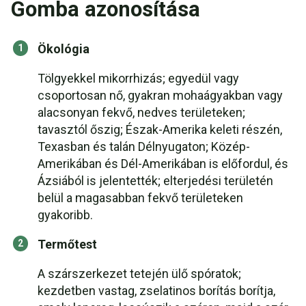
Gomba azonosítása
Ökológia
Tölgyekkel mikorrhizás; egyedül vagy
csoportosan nő, gyakran mohaágyakban vagy
alacsonyan fekvő, nedves területeken;
tavasztól őszig; Észak-Amerika keleti részén,
Texasban és talán Délnyugaton; Közép-
Amerikában és Dél-Amerikában is előfordul, és
Ázsiából is jelentették; elterjedési területén
belül a magasabban fekvő területeken
gyakoribb.
Termőtest
A szárszerkezet tetején ülő spóratok;
kezdetben vastag, zselatinos borítás borítja,