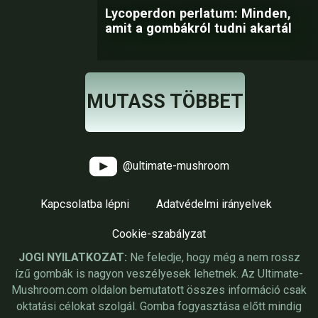
Lycoperdon perlatum: Minden,
amit a gombákról tudni akartál
MUTASS TÖBBET
@ultimate-mushroom
Kapcsolatba lépni
Adatvédelmi irányelvek
Cookie-szabályzat
JOGI NYILATKOZAT:
Ne feledje, hogy még a nem rossz
ízű gombák is nagyon veszélyesek lehetnek. Az Ultimate-
Mushroom.com oldalon bemutatott összes információ csak
oktatási célokat szolgál. Gomba fogyasztása előtt mindig