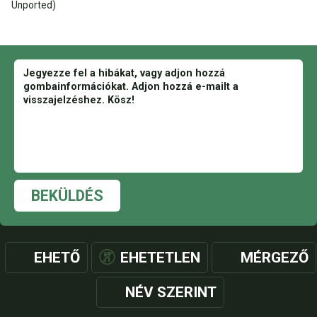
Unported)
BEKÜLDÉS
EHETŐ
EHETETLEN
MÉRGEZŐ
NÉV SZERINT