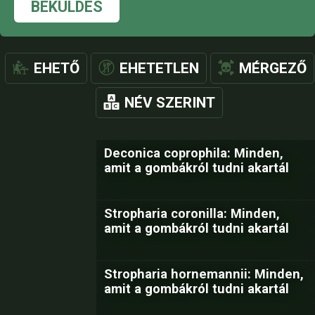
BEKÜLDÉS
EHETŐ
EHETETLEN
MÉRGEZŐ
NÉV SZERINT
Deconica coprophila: Minden,
amit a gombákról tudni akartál
Stropharia coronilla: Minden,
amit a gombákról tudni akartál
Stropharia hornemannii: Minden,
amit a gombákról tudni akartál