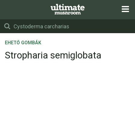
EHETŐ GOMBÁK
Stropharia semiglobata