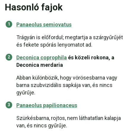
Hasonló fajok
Panaeolus semiovatus
Trágyán is előfordul; megtartja a szárgyűrűjét
és fekete spórás lenyomatot ad.
Deconica coprophila
és közeli rokona, a
Deconica merdaria
Abban különbözik, hogy vörösesbarna vagy
barna szubvizidális sapkája van, és nincs
gyűrűje.
Panaeolus papilionaceus
Szürkésbarna, rojtos, nem láthatatlan kalapja
van, és nincs gyűrűje.