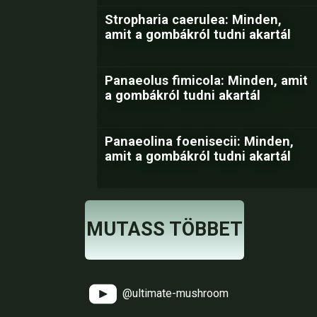
Stropharia caerulea: Minden,
amit a gombákról tudni akartál
Panaeolus fimicola: Minden, amit
a gombákról tudni akartál
Panaeolina foenisecii: Minden,
amit a gombákról tudni akartál
MUTASS TÖBBET
@ultimate-mushroom