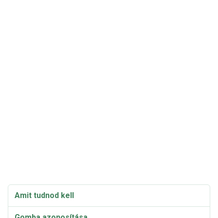
Amit tudnod kell
Gomba azonosítása