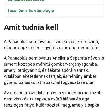
Taxonómia és etimológia
Amit tudnia kell
A Panaeolus semiovatus a viszkózus, krémszínű,
ráncos sapkáról és a gyűrűs szárról ismerhető fel.
A Panaeolus semiovatus Anellaria Separata néven is
ismert, közepes méretű gomba/vargányagomba,
amely lótrágyán nő, és fekete spórái vannak.
Általában ehetetlennek tartják, és néhány ember
gyomorpanaszokat tapasztal fogyasztása után.
Az utóbbit a rozsdabarna és a szürkésbarna közötti,
nem viszkózus sapka, a gyűrű hiánya és egy
részleges fátyol különbözteti meg, amely a sapka