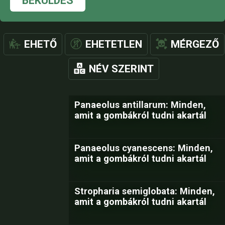
BEKÜLDÉS
EHETŐ
EHETETLEN
MÉRGEZŐ
NÉV SZERINT
Panaeolus antillarum: Minden,
amit a gombákról tudni akartál
Panaeolus cyanescens: Minden,
amit a gombákról tudni akartál
Stropharia semiglobata: Minden,
amit a gombákról tudni akartál