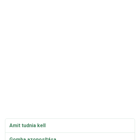
Amit tudnia kell
Gomba azonosítása