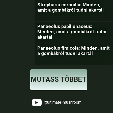
Stropharia coronilla: Minden,
amit a gombákról tudni akartál
Panaeolus papilionaceus:
Minden, amit a gombákról tudni
akartál
Panaeolus fimicola: Minden, amit
a gombákról tudni akartál
MUTASS TÖBBET
@ultimate-mushroom