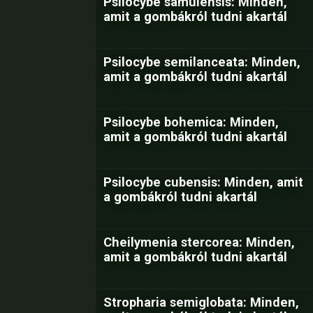
Psilocybe samuiensis: Minden,
amit a gombákról tudni akartál
Psilocybe semilanceata: Minden,
amit a gombákról tudni akartál
Psilocybe bohemica: Minden,
amit a gombákról tudni akartál
Psilocybe cubensis: Minden, amit
a gombákról tudni akartál
Cheilymenia stercorea: Minden,
amit a gombákról tudni akartál
Stropharia semiglobata: Minden,