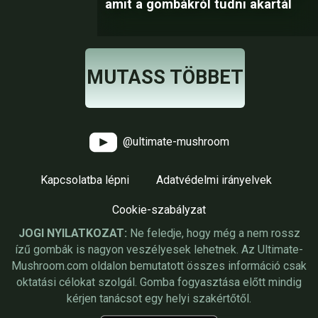
amit a gombákról tudni akartál
MUTASS TÖBBET
@ultimate-mushroom
Kapcsolatba lépni
Adatvédelmi irányelvek
Cookie-szabályzat
JOGI NYILATKOZAT:
Ne feledje, hogy még a nem rossz
ízű gombák is nagyon veszélyesek lehetnek. Az Ultimate-
Mushroom.com oldalon bemutatott összes információ csak
oktatási célokat szolgál. Gomba fogyasztása előtt mindig
kérjen tanácsot egy helyi szakértőtől.