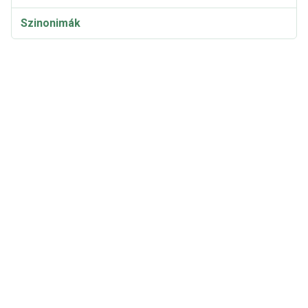
Szinonimák