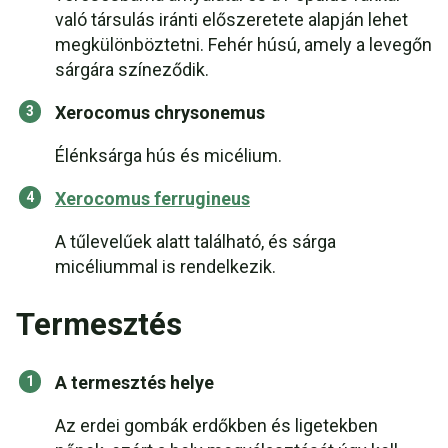
való társulás iránti előszeretete alapján lehet
megkülönböztetni. Fehér húsú, amely a levegőn
sárgára színeződik.
Xerocomus chrysonemus
Élénksárga hús és micélium.
Xerocomus ferrugineus
A tűlevelűek alatt található, és sárga
micéliummal is rendelkezik.
Termesztés
A termesztés helye
Az erdei gombák erdőkben és ligetekben