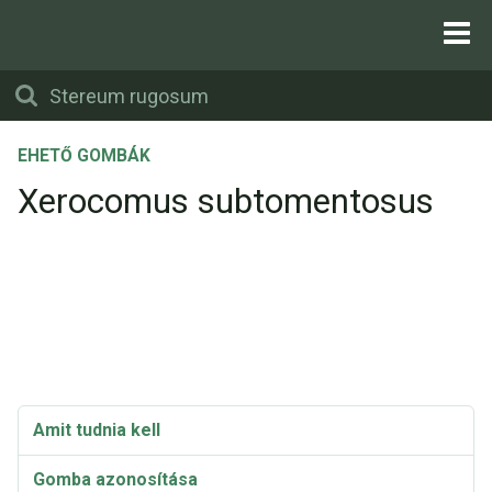
EHETŐ GOMBÁK
Xerocomus subtomentosus
Amit tudnia kell
Gomba azonosítása