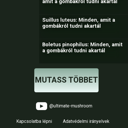
amit a gombákról tudni akartál
Suillus luteus: Minden, amit a
gombákról tudni akartál
Boletus pinophilus: Minden, amit
a gombákról tudni akartál
MUTASS TÖBBET
@ultimate-mushroom
Kapcsolatba lépni
Adatvédelmi irányelvek