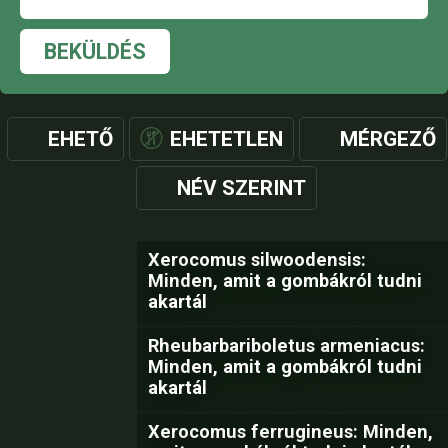
BEKÜLDÉS
EHETŐ
EHETETLEN
MÉRGEZŐ
NÉV SZERINT
Xerocomus silwoodensis:
Minden, amit a gombákról tudni
akartál
Rheubarbariboletus armeniacus:
Minden, amit a gombákról tudni
akartál
Xerocomus ferrugineus: Minden,