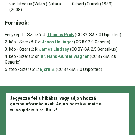
var. luteolus (Velen.) Šutara
Gilbert) Curreli (1989)
(2008)
Források:
Fénykép 1 - Szerző: J:
Thomas Pruß
(CC BY-SA 3.0 Unported)
2. kép - Szerző: Sz:
Jason Hollinger
(CC BY 2.0 Generic)
3. kép - Szerző: K:
James Lindsey
(CC BY-SA 2.5 Generikus)
4. kép - Szerző: dr:
Dr. Hans-Günter Wagner
(CC BY-SA 2.0
Generic)
5. fotó - Szerző: L:
Björn S
. (CC BY-SA 3.0 Unported)