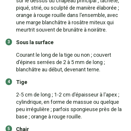
sur le dessus du chapeau principal ; tacheté,
piqué, strié, ou sculpté de manière élaborée ;
orange à rouge rouille dans l'ensemble, avec
une marge blanchâtre à rosâtre miteux qui
meurtrit souvent de brunâtre à noirâtre.
Sous la surface
Courant le long de la tige ou non ; couvert
d'épines serrées de 2 à 5 mm de long ;
blanchâtre au début, devenant terne.
Tige
2-5 cm de long ; 1-2 cm d'épaisseur à l'apex ;
cylindrique, en forme de massue ou quelque
peu irrégulière ; parfois spongieuse près de la
base ; orange à rouge rouille.
Chair