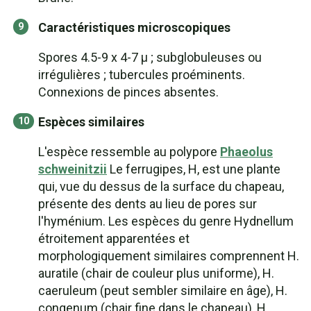
Caractéristiques microscopiques
Spores 4.5-9 x 4-7 µ ; subglobuleuses ou
irrégulières ; tubercules proéminents.
Connexions de pinces absentes.
Espèces similaires
L'espèce ressemble au polypore
Phaeolus
schweinitzii
Le ferrugipes, H, est une plante
qui, vue du dessus de la surface du chapeau,
présente des dents au lieu de pores sur
l'hyménium. Les espèces du genre Hydnellum
étroitement apparentées et
morphologiquement similaires comprennent H.
auratile (chair de couleur plus uniforme), H.
caeruleum (peut sembler similaire en âge), H.
congenum (chair fine dans le chapeau), H.