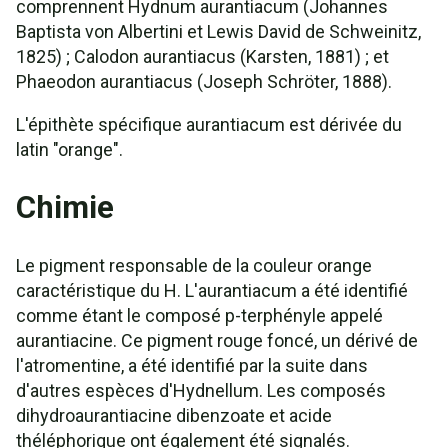
comprennent Hydnum aurantiacum (Johannes
Baptista von Albertini et Lewis David de Schweinitz,
1825) ; Calodon aurantiacus (Karsten, 1881) ; et
Phaeodon aurantiacus (Joseph Schröter, 1888).
L'épithète spécifique aurantiacum est dérivée du
latin "orange".
Chimie
Le pigment responsable de la couleur orange
caractéristique du H. L'aurantiacum a été identifié
comme étant le composé p-terphényle appelé
aurantiacine. Ce pigment rouge foncé, un dérivé de
l'atromentine, a été identifié par la suite dans
d'autres espèces d'Hydnellum. Les composés
dihydroaurantiacine dibenzoate et acide
théléphorique ont également été signalés.