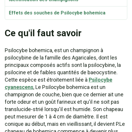
Effets des souches de Psilocybe bohemica
Ce qu'il faut savoir
Psilocybe bohemica, est un champignon à
psilocybine de la famille des Agaricales, dont les
principaux composés actifs sont la psilocybine, la
psilocine et de faibles quantités de baeocystine.
Cette espèce est étroitement liée à
Psilocybe
cyanescens
, Le Psilocybe bohemica est un
champignon de couche, bien que ce dernier ait une
forte odeur et un goût farineux et qu'il ne soit pas
translucide-strié lorsqu'il est humide. Son chapeau
peut mesurer de 1 à 4 cm de diamètre. Il est
conique au début, mais en vieillissant, il devient P.Le
chapeau de bohemica commence à devenir plus