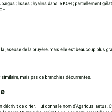
igus ; lisses ; hyalins dans le KOH ; partiellement gélati
KOH.
de la jaseuse de la bruyère, mais elle est beaucoup plus g
similaire, mais pas de branchies décurrentes.
ie
décrivit ce cirier, il lui donna le nom d'Agaricus laetu