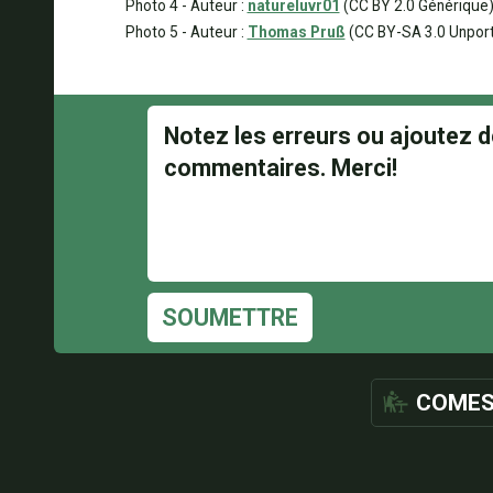
Photo 4 - Auteur :
natureluvr01
(CC BY 2.0 Générique
Photo 5 - Auteur :
Thomas Pruß
(CC BY-SA 3.0 Unpor
SOUMETTRE
COMES