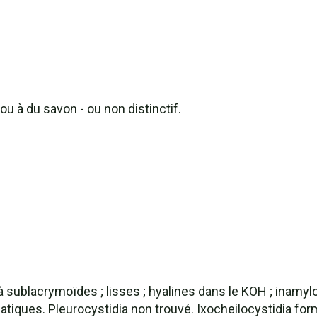
u à du savon - ou non distinctif.
 à sublacrymoïdes ; lisses ; hyalines dans le KOH ; inamyl
atiques. Pleurocystidia non trouvé. Ixocheilocystidia form