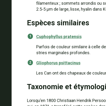
filamenteux ; sommets arrondis ou suba
2.5-5 µm de large, lisse, hyalin dans 
Espèces similaires
Cuphophyllus pratensis
Parfois de couleur similaire à celle 
stries marginales profondes.
Gliophorus psittacinus
Les Сan ont des chapeaux de couleur 
Taxonomie et étymolog
Lorsqu'en 1800 Christiaan Hendrik Persoon 