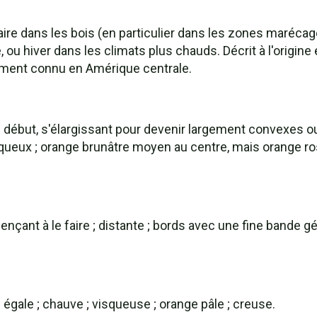
re dans les bois (en particulier dans les zones marécag
e, ou hiver dans les climats plus chauds. Décrit à l'orig
ement connu en Amérique centrale.
 début, s'élargissant pour devenir largement convexes o
queux ; orange brunâtre moyen au centre, mais orange rosâ
ençant à le faire ; distante ; bords avec une fine bande 
égale ; chauve ; visqueuse ; orange pâle ; creuse.