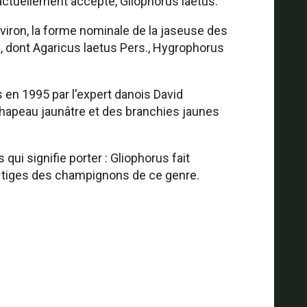
actuellement accepté, Gliophorus laetus.
viron, la forme nominale de la jaseuse des
, dont Agaricus laetus Pers., Hygrophorus
is en 1995 par l'expert danois David
 chapeau jaunâtre et des branchies jaunes
 qui signifie porter : Gliophorus fait
es tiges des champignons de ce genre.