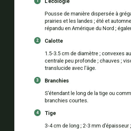
L'écologie
Pousse de manière dispersée à grégai
prairies et les landes ; été et automn
répandu en Amérique du Nord ; égal
Calotte
1.5-3.5 cm de diamètre ; convexes au
centrale peu profonde ; chauves ; vis
translucide avec l'âge.
Branchies
S'étendant le long de la tige ou comm
branchies courtes.
Tige
3-4 cm de long ; 2-3 mm d'épaisseur ; 