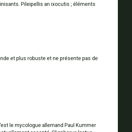
nisants. Pileipellis an ixocutis ; éléments
rande et plus robuste et ne présente pas de
s. C'est le mycologue allemand Paul Kummer