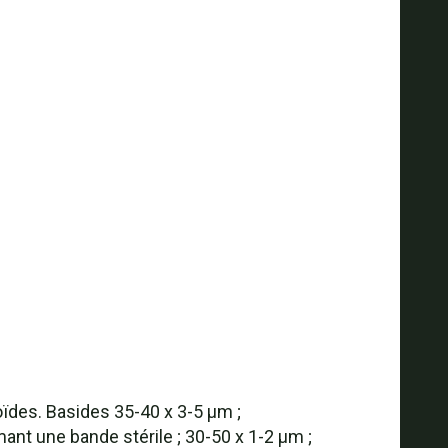
oïdes. Basides 35-40 x 3-5 µm ;
ant une bande stérile ; 30-50 x 1-2 µm ;