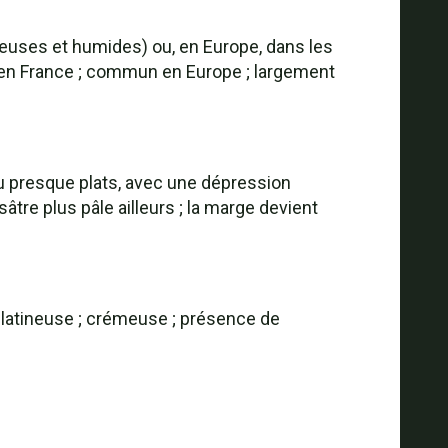
euses et humides) ou, en Europe, dans les
ine en France ; commun en Europe ; largement
u presque plats, avec une dépression
tre plus pâle ailleurs ; la marge devient
gélatineuse ; crémeuse ; présence de