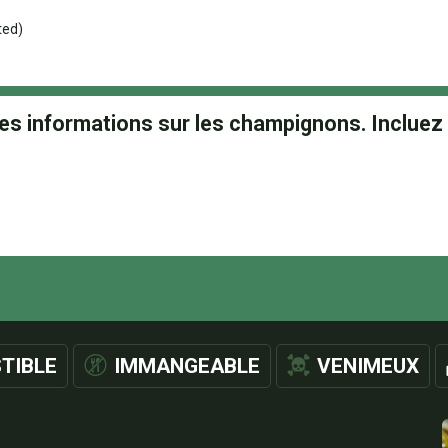
)
ted)
TIBLE
IMMANGEABLE
VENIMEUX