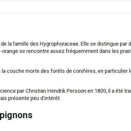
de la famille des Hygrophoraceae. Elle se distingue par 
n-orange se rencontre assez fréquemment dans les prairie
ns la couche morte des forêts de conifères, en particulie
cience par Christian Hendrik Persoon en 1800, il a été tr
is présente peu d'intérêt.
mpignons