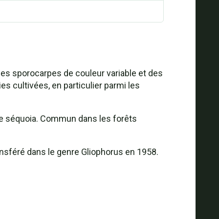
des sporocarpes de couleur variable et des
s cultivées, en particulier parmi les
r le séquoia. Commun dans les forêts
ansféré dans le genre Gliophorus en 1958.