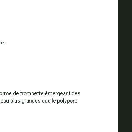
re.
 forme de trompette émergeant des
hapeau plus grandes que le polypore