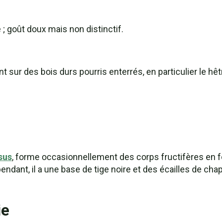
goût doux mais non distinctif.
 sur des bois durs pourris enterrés, en particulier le hêt
sus
, forme occasionnellement des corps fructifères en
cependant, il a une base de tige noire et des écailles de c
ie