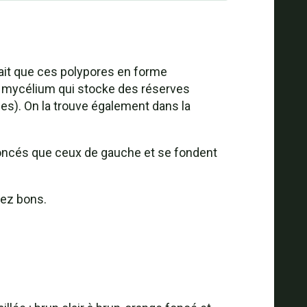
ait que ces polypores en forme
e mycélium qui stocke des réserves
les). On la trouve également dans la
oncés que ceux de gauche et se fondent
sez bons.