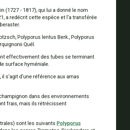
n (1727 - 1817), qui lui a donné le nom
, a redécrit cette espèce et l'a transférée
beraster.
tzsch, Polyporus lentus Berk., Polyporus
rquignonii Quél.
ont effectivement des tubes se terminant
 de surface hyméniale.
, il s'agit d'une référence aux amas
du champignon dans des environnements
nt frais, mais ils rétrécissent
trales) sont les suivants
Polyporus