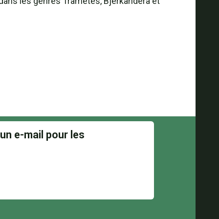
 dans les genres Trametes, Bjerkandera et