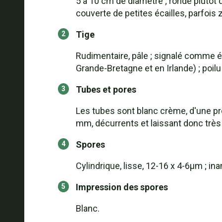
5 à 10 cm de diamètre ; ronde plutôt 
couverte de petites écailles, parfoi
Tige
Rudimentaire, pâle ; signalé comme é
Grande-Bretagne et en Irlande) ; poilu
Tubes et pores
Les tubes sont blanc crème, d'une pr
mm, décurrents et laissant donc très 
Spores
Cylindrique, lisse, 12-16 x 4-6µm ; in
Impression des spores
Blanc.