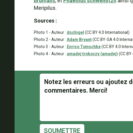
brumalis
, et
Phaeolus schweinitzii
ainsi q
Meripilus.
Sources :
Photo 1 - Auteur :
dschigel
(CC BY 4.0 International)
Photo 2 - Auteur :
Adam Bryant
(CC BY-SA 4.0 Internat
Photo 3 - Auteur :
Enrico Tomschke
(CC BY 4.0 Intern
Photo 4 - Auteur :
amadej trnkoczy (amadej)
(CC BY-
SOUMETTRE