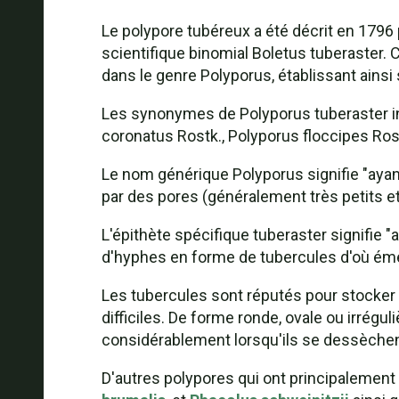
Le polypore tubéreux a été décrit en 1796 
scientifique binomial Boletus tuberaster. 
dans le genre Polyporus, établissant ains
Les synonymes de Polyporus tuberaster in
coronatus Rostk., Polyporus floccipes Rost
Le nom générique Polyporus signifie "aya
par des pores (généralement très petits e
L'épithète spécifique tuberaster signifie "
d'hyphes en forme de tubercules d'où ém
Les tubercules sont réputés pour stocker
difficiles. De forme ronde, ovale ou irrégul
considérablement lorsqu'ils se dessèchen
D'autres polypores qui ont principalement