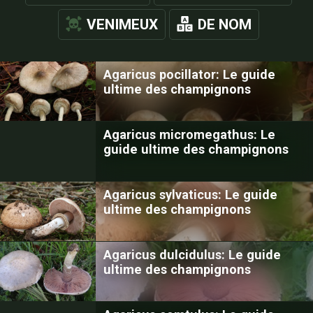
VENIMEUX
DE NOM
Agaricus pocillator: Le guide
ultime des champignons
Agaricus micromegathus: Le
guide ultime des champignons
Agaricus sylvaticus: Le guide
ultime des champignons
Agaricus dulcidulus: Le guide
ultime des champignons