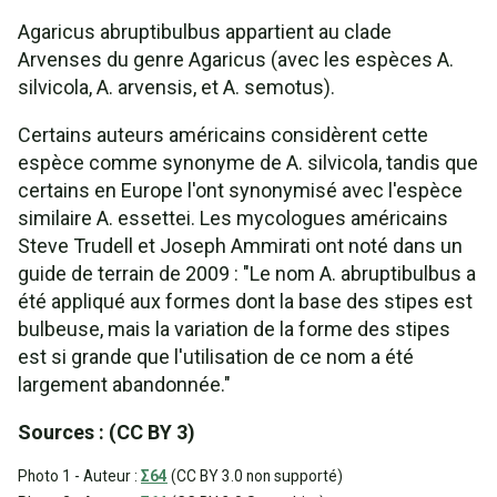
Agaricus abruptibulbus appartient au clade
Arvenses du genre Agaricus (avec les espèces A.
silvicola, A. arvensis, et A. semotus).
Certains auteurs américains considèrent cette
espèce comme synonyme de A. silvicola, tandis que
certains en Europe l'ont synonymisé avec l'espèce
similaire A. essettei. Les mycologues américains
Steve Trudell et Joseph Ammirati ont noté dans un
guide de terrain de 2009 : "Le nom A. abruptibulbus a
été appliqué aux formes dont la base des stipes est
bulbeuse, mais la variation de la forme des stipes
est si grande que l'utilisation de ce nom a été
largement abandonnée."
Sources : (CC BY 3)
Photo 1 - Auteur :
Σ64
(CC BY 3.0 non supporté)