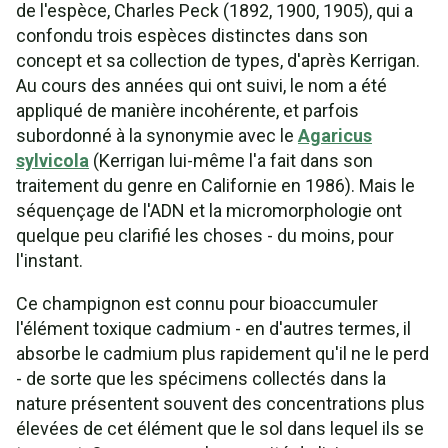
de l'espèce, Charles Peck (1892, 1900, 1905), qui a
confondu trois espèces distinctes dans son
concept et sa collection de types, d'après Kerrigan.
Au cours des années qui ont suivi, le nom a été
appliqué de manière incohérente, et parfois
subordonné à la synonymie avec le
Agaricus
sylvicola
(Kerrigan lui-même l'a fait dans son
traitement du genre en Californie en 1986). Mais le
séquençage de l'ADN et la micromorphologie ont
quelque peu clarifié les choses - du moins, pour
l'instant.
Ce champignon est connu pour bioaccumuler
l'élément toxique cadmium - en d'autres termes, il
absorbe le cadmium plus rapidement qu'il ne le perd
- de sorte que les spécimens collectés dans la
nature présentent souvent des concentrations plus
élevées de cet élément que le sol dans lequel ils se