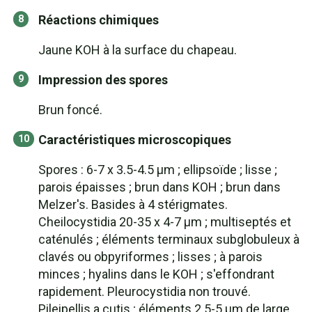
Réactions chimiques
Jaune KOH à la surface du chapeau.
Impression des spores
Brun foncé.
Caractéristiques microscopiques
Spores : 6-7 x 3.5-4.5 µm ; ellipsoïde ; lisse ;
parois épaisses ; brun dans KOH ; brun dans
Melzer's. Basides à 4 stérigmates.
Cheilocystidia 20-35 x 4-7 µm ; multiseptés et
caténulés ; éléments terminaux subglobuleux à
clavés ou obpyriformes ; lisses ; à parois
minces ; hyalins dans le KOH ; s'effondrant
rapidement. Pleurocystidia non trouvé.
Pileipellis a cutis ; éléments 2.5-5 µm de large,