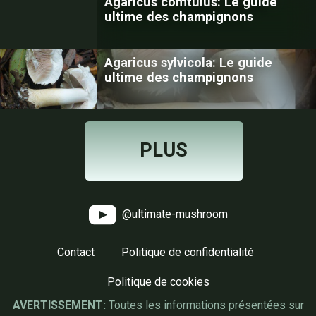
Agaricus comtulus: Le guide
ultime des champignons
Agaricus sylvicola: Le guide
ultime des champignons
PLUS
@ultimate-mushroom
Contact
Politique de confidentialité
Politique de cookies
AVERTISSEMENT:
Toutes les informations présentées sur