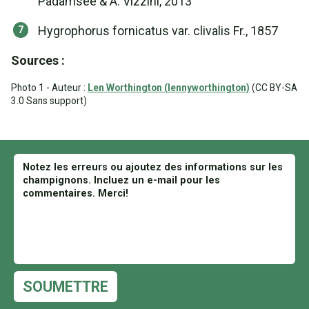
Padamsee & A. Vizzini, 2013
Hygrophorus fornicatus var. clivalis Fr., 1857
Sources :
Photo 1 - Auteur :
Len Worthington (lennyworthington)
(CC BY-SA
3.0 Sans support)
SOUMETTRE