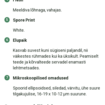
Meeldiva lõhnaga, vahajas.
Spore Print
White.
Elupaik
Kasvab suvest kuni sügiseni paljandil, nii
väikestes rühmades kui ka üksikult. Peamiselt
teede ja kõrvalteede servadel enamasti
lehtmetsades.
Mikroskoopilised omadused
Spoorid ellipsoidsed, siledad, värvitu, ühe suure
tilgakujulise, 16-19 x 10-12 µm suurune.