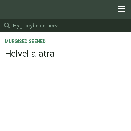
MÜRGISED SEENED
Helvella atra