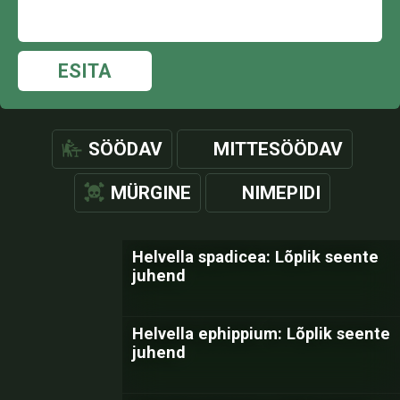
ESITA
SÖÖDAV
MITTESÖÖDAV
MÜRGINE
NIMEPIDI
Helvella spadicea: Lõplik seente
juhend
Helvella ephippium: Lõplik seente
juhend