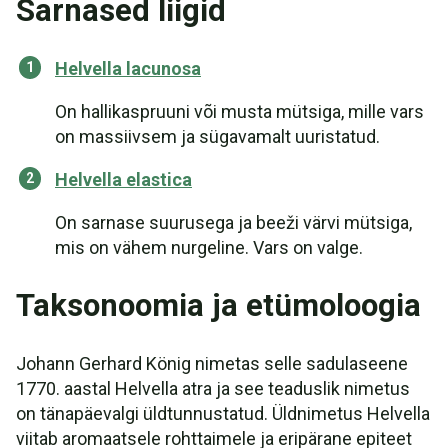
Sarnased liigid
Helvella lacunosa
On hallikaspruuni või musta mütsiga, mille vars
on massiivsem ja sügavamalt uuristatud.
Helvella elastica
On sarnase suurusega ja beeži värvi mütsiga,
mis on vähem nurgeline. Vars on valge.
Taksonoomia ja etümoloogia
Johann Gerhard König nimetas selle sadulaseene
1770. aastal Helvella atra ja see teaduslik nimetus
on tänapäevalgi üldtunnustatud. Üldnimetus Helvella
viitab aromaatsele rohttaimele ja eripärane epiteet