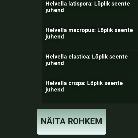
Helvella latispora: Lõplik seente
juhend
Helvella macropus: Lõplik seente
juhend
Helvella elastica: Lõplik seente
juhend
Helvella crispa: Lõplik seente
juhend
NÄITA ROHKEM