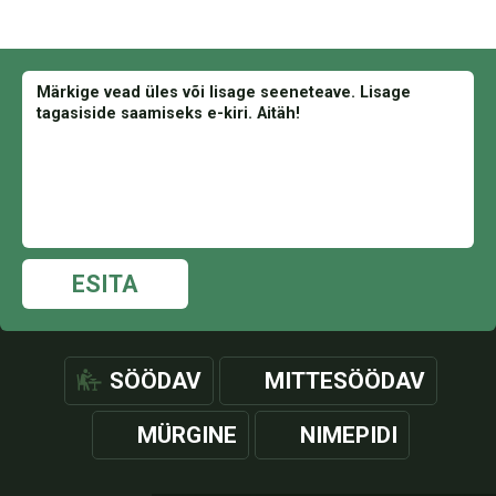
ESITA
SÖÖDAV
MITTESÖÖDAV
MÜRGINE
NIMEPIDI