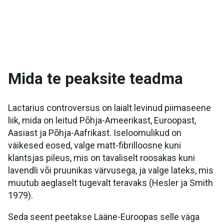
Mida te peaksite teadma
Lactarius controversus on laialt levinud piimaseene
liik, mida on leitud Põhja-Ameerikast, Euroopast,
Aasiast ja Põhja-Aafrikast. Iseloomulikud on
väikesed eosed, valge matt-fibrilloosne kuni
klantsjas pileus, mis on tavaliselt roosakas kuni
lavendli või pruunikas värvusega, ja valge lateks, mis
muutub aeglaselt tugevalt teravaks (Hesler ja Smith
1979).
Seda seent peetakse Lääne-Euroopas selle väga