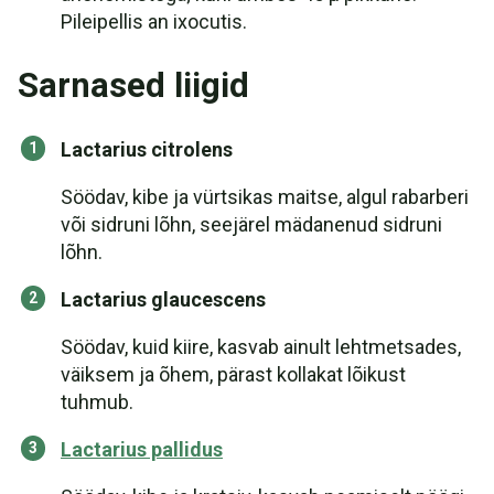
Pileipellis an ixocutis.
Sarnased liigid
Lactarius citrolens
Söödav, kibe ja vürtsikas maitse, algul rabarberi
või sidruni lõhn, seejärel mädanenud sidruni
lõhn.
Lactarius glaucescens
Söödav, kuid kiire, kasvab ainult lehtmetsades,
väiksem ja õhem, pärast kollakat lõikust
tuhmub.
Lactarius pallidus