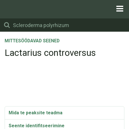
MITTESÖÖDAVAD SEENED
Lactarius controversus
Mida te peaksite teadma
Seente identifitseerimine