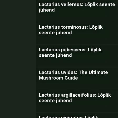
Lactarius vellereus: Lõplik seente
juhend
Lactarius torminosus: Lõplik
seente juhend
Lactarius pubescens: Lõplik
seente juhend
Lactarius uvidus: The Ultimate
Mushroom Guide
Lactarius argillaceifolius: Lõplik
seente juhend
Lactarius piperatus: Lõplik