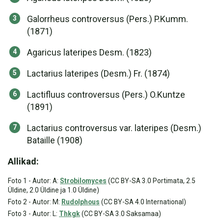
Galorrheus controversus (Pers.) P.Kumm.
(1871)
Agaricus lateripes Desm. (1823)
Lactarius lateripes (Desm.) Fr. (1874)
Lactifluus controversus (Pers.) O.Kuntze
(1891)
Lactarius controversus var. lateripes (Desm.)
Bataille (1908)
Allikad:
Foto 1 - Autor: A:
Strobilomyces
(CC BY-SA 3.0 Portimata, 2.5
Üldine, 2.0 Üldine ja 1.0 Üldine)
Foto 2 - Autor: M:
Rudolphous
(CC BY-SA 4.0 International)
Foto 3 - Autor: L:
Thkgk
(CC BY-SA 3.0 Saksamaa)